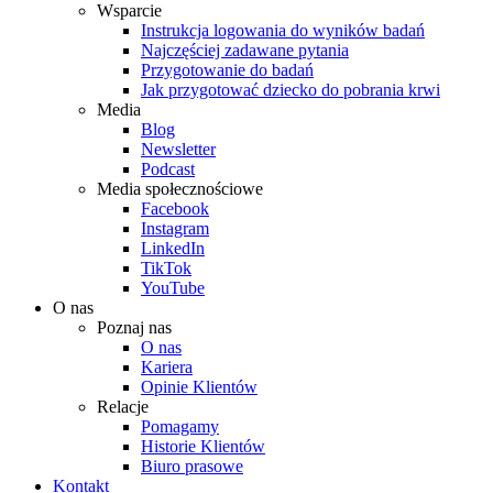
Wsparcie
Instrukcja logowania do wyników badań
Najczęściej zadawane pytania
Przygotowanie do badań
Jak przygotować dziecko do pobrania krwi
Media
Blog
Newsletter
Podcast
Media społecznościowe
Facebook
Instagram
LinkedIn
TikTok
YouTube
O nas
Poznaj nas
O nas
Kariera
Opinie Klientów
Relacje
Pomagamy
Historie Klientów
Biuro prasowe
Kontakt