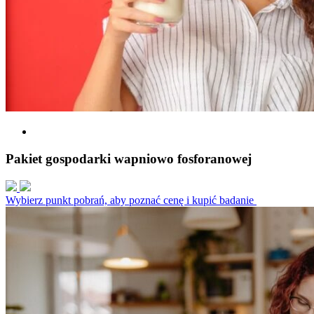
Pakiet gospodarki wapniowo fosforanowej
Wybierz punkt pobrań, aby poznać cenę i kupić badanie