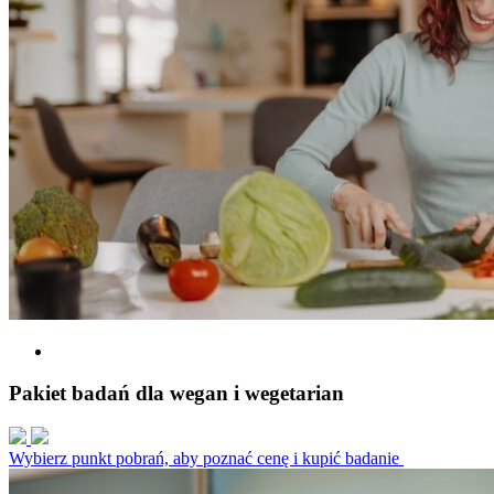
Pakiet badań dla wegan i wegetarian
Wybierz punkt pobrań, aby poznać cenę i kupić badanie