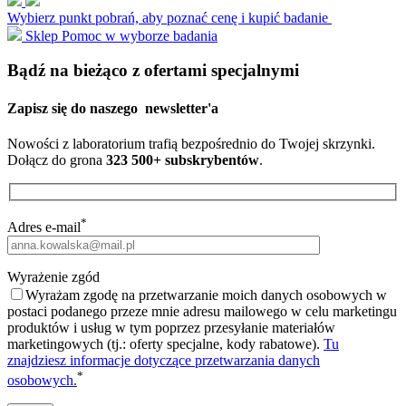
Wybierz punkt pobrań, aby poznać cenę i kupić badanie
Sklep
Pomoc w wyborze badania
Bądź na bieżąco z ofertami specjalnymi
Zapisz się do naszego
newsletter'a
Nowości z laboratorium trafią bezpośrednio do Twojej skrzynki.
Dołącz do grona
323 500+ subskrybentów
.
*
Adres e-mail
Wyrażenie zgód
Wyrażam zgodę na przetwarzanie moich danych osobowych w
postaci podanego przeze mnie adresu mailowego w celu marketingu
produktów i usług w tym poprzez przesyłanie materiałów
marketingowych (tj.: oferty specjalne, kody rabatowe).
Tu
znajdziesz informacje dotyczące przetwarzania danych
*
osobowych.