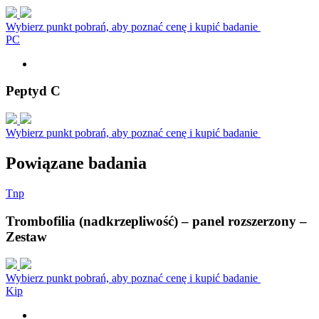
Wybierz punkt pobrań, aby poznać cenę i kupić badanie
P
C
Peptyd C
Wybierz punkt pobrań, aby poznać cenę i kupić badanie
Powiązane badania
T
n
p
Trombofilia (nadkrzepliwość) – panel rozszerzony –
Zestaw
Wybierz punkt pobrań, aby poznać cenę i kupić badanie
K
i
p