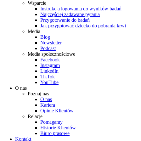
Wsparcie
Instrukcja logowania do wyników badań
Najczęściej zadawane pytania
Przygotowanie do badań
Jak przygotować dziecko do pobrania krwi
Media
Blog
Newsletter
Podcast
Media społecznościowe
Facebook
Instagram
LinkedIn
TikTok
YouTube
O nas
Poznaj nas
O nas
Kariera
Opinie Klientów
Relacje
Pomagamy
Historie Klientów
Biuro prasowe
Kontakt