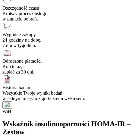
Oszczędność czasu
Krótszy proces obsługi
w punkcie pobrań.
Wygodne zakupy
24 godziny na dobę,
7 dni w tygodniu.
Odroczone płatności
Kup teraz,
zapłać za 30 dni.
Historia badań
Wszystkie Twoje wyniki badań
w jednym miejscu z graficznym wykresem.
W
i
H
Wskaźnik insulinooporności HOMA-IR –
Zestaw