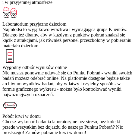
i w przyjemnej atmosferze.
Laboratorium przyjazne dzieciom
Najmłodsi to wyjątkowo wrażliwa i wymagająca grupa Klientów.
Dlatego też dbamy, aby w każdym z punktów pobrań znalazł się
kącik z atrakcjami, jak również personel przeszkolony w pobieraniu
materiału dzieciom.
Wygodny odbiór wyników online
Nie musisz ponownie udawać się do Punku Pobrań - wyniki swoich
badań możesz odebrać online. Na platformie dostępne będzie także
archiwum wyników badań, aby w łatwy i czytelny sposób - w
formie graficznego wykresu - można było kontrolować wyniki
najważniejszych oznaczeń.
Pobór krwi w domu
Chcesz wykonać badania laboratoryjne bez stresu, bez kolejki i
przede wszystkim bez dojazdu do naszego Punktu Pobrań? Nic
prostszego! Zamów pobranie krwi w domu!