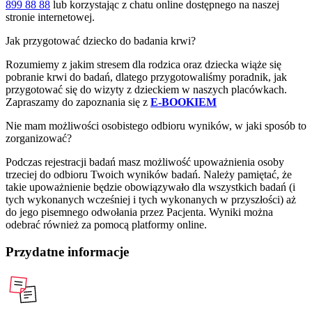
899 88 88
lub korzystając z chatu online dostępnego na naszej
stronie internetowej.
Jak przygotować dziecko do badania krwi?
Rozumiemy z jakim stresem dla rodzica oraz dziecka wiąże się
pobranie krwi do badań, dlatego przygotowaliśmy poradnik, jak
przygotować się do wizyty z dzieckiem w naszych placówkach.
Zapraszamy do zapoznania się z
E-BOOKIEM
Nie mam możliwości osobistego odbioru wyników, w jaki sposób to
zorganizować?
Podczas rejestracji badań masz możliwość upoważnienia osoby
trzeciej do odbioru Twoich wyników badań. Należy pamiętać, że
takie upoważnienie będzie obowiązywało dla wszystkich badań (i
tych wykonanych wcześniej i tych wykonanych w przyszłości) aż
do jego pisemnego odwołania przez Pacjenta. Wyniki można
odebrać również za pomocą platformy online.
Przydatne informacje