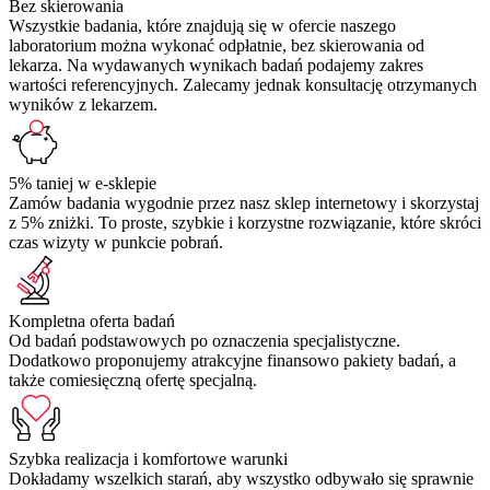
Bez skierowania
Wszystkie badania, które znajdują się w ofercie naszego
laboratorium można wykonać odpłatnie, bez skierowania od
lekarza. Na wydawanych wynikach badań podajemy zakres
wartości referencyjnych. Zalecamy jednak konsultację otrzymanych
wyników z lekarzem.
5% taniej w e-sklepie
Zamów badania wygodnie przez nasz sklep internetowy i skorzystaj
z 5% zniżki. To proste, szybkie i korzystne rozwiązanie, które skróci
czas wizyty w punkcie pobrań.
Kompletna oferta badań
Od badań podstawowych po oznaczenia specjalistyczne.
Dodatkowo proponujemy atrakcyjne finansowo pakiety badań, a
także comiesięczną ofertę specjalną.
Szybka realizacja i komfortowe warunki
Dokładamy wszelkich starań, aby wszystko odbywało się sprawnie