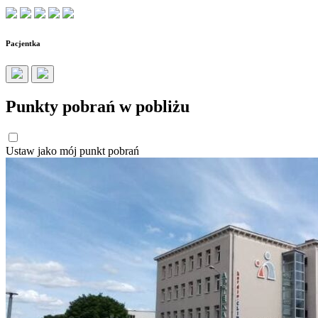
Pacjentka
Punkty pobrań w pobliżu
Ustaw jako mój punkt pobrań