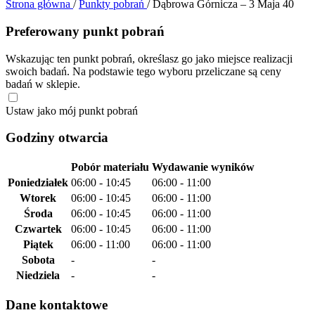
Strona główna
/
Punkty pobrań
/
Dąbrowa Górnicza – 3 Maja 40
Preferowany punkt pobrań
Wskazując ten punkt pobrań, określasz go jako miejsce realizacji
swoich badań. Na podstawie tego wyboru przeliczane są ceny
badań w sklepie.
Ustaw jako mój punkt pobrań
Godziny otwarcia
Pobór materiału
Wydawanie wyników
Poniedziałek
06:00 - 10:45
06:00 - 11:00
Wtorek
06:00 - 10:45
06:00 - 11:00
Środa
06:00 - 10:45
06:00 - 11:00
Czwartek
06:00 - 10:45
06:00 - 11:00
Piątek
06:00 - 11:00
06:00 - 11:00
Sobota
-
-
Niedziela
-
-
Dane kontaktowe