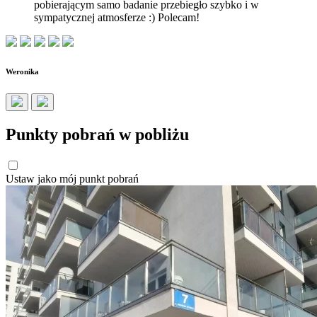
pobierającym samo badanie przebiegło szybko i w
sympatycznej atmosferze :) Polecam!
Weronika
Punkty pobrań w pobliżu
Ustaw jako mój punkt pobrań