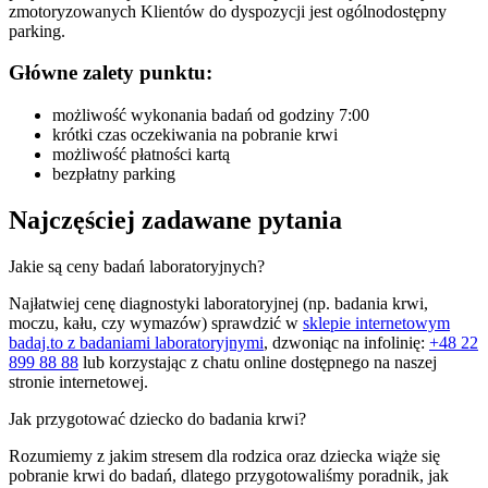
zmotoryzowanych Klientów do dyspozycji jest ogólnodostępny
parking.
Główne zalety punktu:
możliwość wykonania badań od godziny 7:00
krótki czas oczekiwania na pobranie krwi
możliwość płatności kartą
bezpłatny parking
Najczęściej zadawane pytania
Jakie są ceny badań laboratoryjnych?
Najłatwiej cenę diagnostyki laboratoryjnej (np. badania krwi,
moczu, kału, czy wymazów) sprawdzić w
sklepie internetowym
badaj.to z badaniami laboratoryjnymi
, dzwoniąc na infolinię:
+48 22
899 88 88
lub korzystając z chatu online dostępnego na naszej
stronie internetowej.
Jak przygotować dziecko do badania krwi?
Rozumiemy z jakim stresem dla rodzica oraz dziecka wiąże się
pobranie krwi do badań, dlatego przygotowaliśmy poradnik, jak