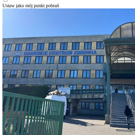
Ustaw jako mój punkt pobrań