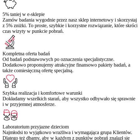
5% taniej w e-sklepie
Zamów badania wygodnie przez nasz sklep internetowy i skorzystaj
z 5% zniżki. To proste, szybkie i korzystne rozwiązanie, które skróci
czas wizyty w punkcie pobrań.
Kompletna oferta badań
Od badań podstawowych po oznaczenia specjalistyczne.
Dodatkowo proponujemy atrakcyjne finansowo pakiety badań, a
także comiesięczną ofertę specjalną.
Szybka realizacja i komfortowe warunki
Dokładamy wszelkich starań, aby wszystko odbywało się sprawnie
i w przyjemnej atmosferze.
Laboratorium przyjazne dzieciom
Najmłodsi to wyjątkowo wrażliwa i wymagająca grupa Klientów.
Dlatego też dbamy, aby w każdym z punktów pobrań znalazł się