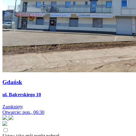
Gdańsk
ul. Balcerskiego 10
Zamknięty
Otwarcie: pon., 06:30
Ustaw jako mój punkt pobrań