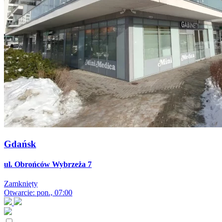
Gdańsk
ul. Obrońców Wybrzeża 7
Zamknięty
Otwarcie: pon., 07:00