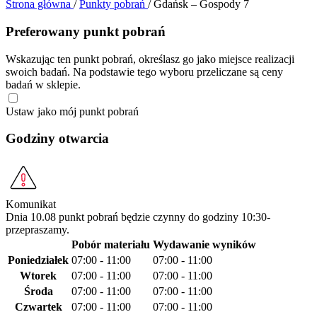
Strona główna
/
Punkty pobrań
/
Gdańsk – Gospody 7
Preferowany punkt pobrań
Wskazując ten punkt pobrań, określasz go jako miejsce realizacji
swoich badań. Na podstawie tego wyboru przeliczane są ceny
badań w sklepie.
Ustaw jako mój punkt pobrań
Godziny otwarcia
Komunikat
Dnia 10.08 punkt pobrań będzie czynny do godziny 10:30-
przepraszamy.
Pobór materiału
Wydawanie wyników
Poniedziałek
07:00 - 11:00
07:00 - 11:00
Wtorek
07:00 - 11:00
07:00 - 11:00
Środa
07:00 - 11:00
07:00 - 11:00
Czwartek
07:00 - 11:00
07:00 - 11:00