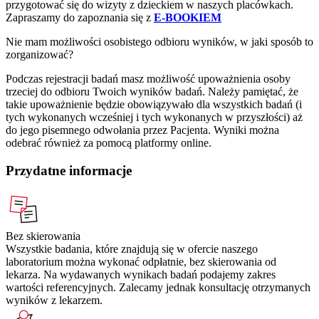
przygotować się do wizyty z dzieckiem w naszych placówkach.
Zapraszamy do zapoznania się z
E-BOOKIEM
Nie mam możliwości osobistego odbioru wyników, w jaki sposób to
zorganizować?
Podczas rejestracji badań masz możliwość upoważnienia osoby
trzeciej do odbioru Twoich wyników badań. Należy pamiętać, że
takie upoważnienie będzie obowiązywało dla wszystkich badań (i
tych wykonanych wcześniej i tych wykonanych w przyszłości) aż
do jego pisemnego odwołania przez Pacjenta. Wyniki można
odebrać również za pomocą platformy online.
Przydatne informacje
Bez skierowania
Wszystkie badania, które znajdują się w ofercie naszego
laboratorium można wykonać odpłatnie, bez skierowania od
lekarza. Na wydawanych wynikach badań podajemy zakres
wartości referencyjnych. Zalecamy jednak konsultację otrzymanych
wyników z lekarzem.