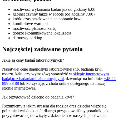
możliwość wykonania badań już od godziny 6.00
gabinet czynny także w sobotę (od godziny 7.00)
krótki czas oczekiwania na pobranie krwi
komfortowe warunki
możliwość płatności kartą
dobrze skomunikowana lokalizacja
darmowy parking
Najczęściej zadawane pytania
Jakie są ceny badań laboratoryjnych?
Najłatwiej cenę diagnostyki laboratoryjnej (np. badania krwi,
moczu, kału, czy wymazów) sprawdzić w
sklepie internetowym
badaj.to z badaniami laboratoryjnymi
, dzwoniąc na infolinię:
+48 22
899 88 88
lub korzystając z chatu online dostępnego na naszej
stronie internetowej.
Jak przygotować dziecko do badania krwi?
Rozumiemy z jakim stresem dla rodzica oraz dziecka wiąże się
pobranie krwi do badań, dlatego przygotowaliśmy poradnik, jak
przygotować się do wizyty z dzieckiem w naszych placówkach.