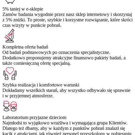
5% taniej w e-sklepie
Zamów badania wygodnie przez nasz sklep internetowy i skorzystaj
z 5% zniżki. To proste, szybkie i korzystne rozwiązanie, które skróci
czas wizyty w punkcie pobrań.
Kompletna oferta badań
Od badań podstawowych po oznaczenia specjalistyczne.
Dodatkowo proponujemy atrakcyjne finansowo pakiety badań, a
także comiesięczną ofertę specjalną.
Szybka realizacja i komfortowe warunki
Dokładamy wszelkich starań, aby wszystko odbywało się sprawnie
i w przyjemnej atmosferze.
Laboratorium przyjazne dzieciom
Najmłodsi to wyjątkowo wrażliwa i wymagająca grupa Klientów.
Dlatego też dbamy, aby w każdym z punktów pobrań znalazł się
kącik z atrakcjami, jak również personel przeszkolony w pobieraniu