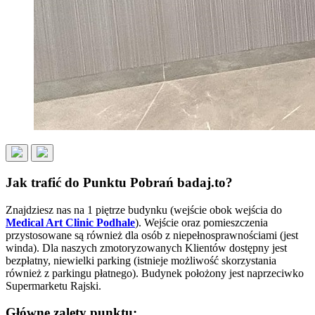
Jak trafić do Punktu Pobrań badaj.to?
Znajdziesz nas na 1 piętrze budynku (wejście obok wejścia do
Medical Art Clinic Podhale
). Wejście oraz pomieszczenia
przystosowane są również dla osób z niepełnosprawnościami (jest
winda). Dla naszych zmotoryzowanych Klientów dostępny jest
bezpłatny, niewielki parking (istnieje możliwość skorzystania
również z parkingu płatnego). Budynek położony jest naprzeciwko
Supermarketu Rajski.
Główne zalety punktu: