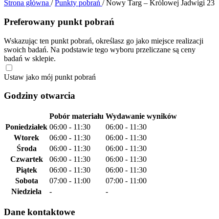
Strona główna
/
Punkty pobrań
/
Nowy Targ – Królowej Jadwigi 23
Preferowany punkt pobrań
Wskazując ten punkt pobrań, określasz go jako miejsce realizacji
swoich badań. Na podstawie tego wyboru przeliczane są ceny
badań w sklepie.
Ustaw jako mój punkt pobrań
Godziny otwarcia
Pobór materiału
Wydawanie wyników
Poniedziałek
06:00 - 11:30
06:00 - 11:30
Wtorek
06:00 - 11:30
06:00 - 11:30
Środa
06:00 - 11:30
06:00 - 11:30
Czwartek
06:00 - 11:30
06:00 - 11:30
Piątek
06:00 - 11:30
06:00 - 11:30
Sobota
07:00 - 11:00
07:00 - 11:00
Niedziela
-
-
Dane kontaktowe