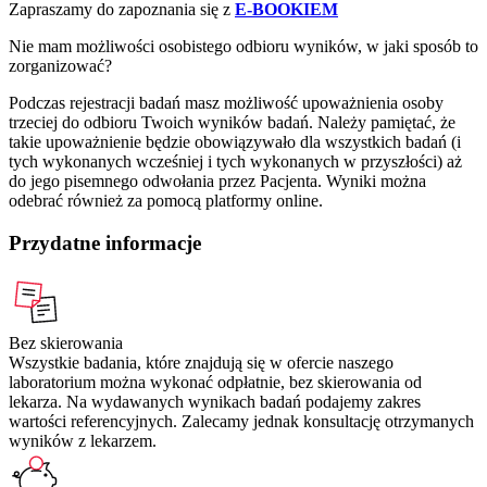
Zapraszamy do zapoznania się z
E-BOOKIEM
Nie mam możliwości osobistego odbioru wyników, w jaki sposób to
zorganizować?
Podczas rejestracji badań masz możliwość upoważnienia osoby
trzeciej do odbioru Twoich wyników badań. Należy pamiętać, że
takie upoważnienie będzie obowiązywało dla wszystkich badań (i
tych wykonanych wcześniej i tych wykonanych w przyszłości) aż
do jego pisemnego odwołania przez Pacjenta. Wyniki można
odebrać również za pomocą platformy online.
Przydatne informacje
Bez skierowania
Wszystkie badania, które znajdują się w ofercie naszego
laboratorium można wykonać odpłatnie, bez skierowania od
lekarza. Na wydawanych wynikach badań podajemy zakres
wartości referencyjnych. Zalecamy jednak konsultację otrzymanych
wyników z lekarzem.