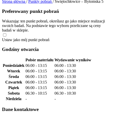
Strona główna
/
Punkty pobrań
/
Świętochłowice – Bytomska 5
Preferowany punkt pobrań
Wskazując ten punkt pobrań, określasz go jako miejsce realizacji
swoich badań. Na podstawie tego wyboru przeliczane są ceny
badań w sklepie.
Ustaw jako mój punkt pobrań
Godziny otwarcia
Pobór materiału
Wydawanie wyników
Poniedziałek
06:00 - 13:15
06:00 - 13:30
Wtorek
06:00 - 13:15
06:00 - 13:30
Środa
06:00 - 13:15
06:00 - 13:30
Czwartek
06:00 - 13:15
06:00 - 13:30
Piątek
06:00 - 13:15
06:00 - 13:30
Sobota
06:30 - 10:15
06:30 - 10:30
Niedziela
-
-
Dane kontaktowe