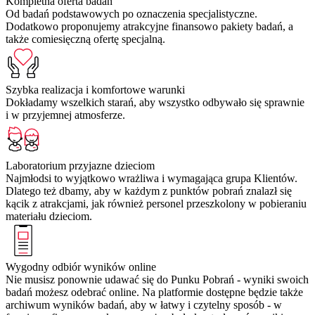
Kompletna oferta badań
Od badań podstawowych po oznaczenia specjalistyczne.
Dodatkowo proponujemy atrakcyjne finansowo pakiety badań, a
także comiesięczną ofertę specjalną.
Szybka realizacja i komfortowe warunki
Dokładamy wszelkich starań, aby wszystko odbywało się sprawnie
i w przyjemnej atmosferze.
Laboratorium przyjazne dzieciom
Najmłodsi to wyjątkowo wrażliwa i wymagająca grupa Klientów.
Dlatego też dbamy, aby w każdym z punktów pobrań znalazł się
kącik z atrakcjami, jak również personel przeszkolony w pobieraniu
materiału dzieciom.
Wygodny odbiór wyników online
Nie musisz ponownie udawać się do Punku Pobrań - wyniki swoich
badań możesz odebrać online. Na platformie dostępne będzie także
archiwum wyników badań, aby w łatwy i czytelny sposób - w