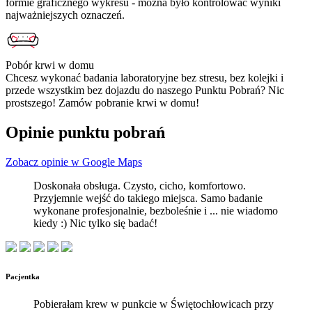
formie graficznego wykresu - można było kontrolować wyniki
najważniejszych oznaczeń.
Pobór krwi w domu
Chcesz wykonać badania laboratoryjne bez stresu, bez kolejki i
przede wszystkim bez dojazdu do naszego Punktu Pobrań? Nic
prostszego! Zamów pobranie krwi w domu!
Opinie punktu pobrań
Zobacz opinie w Google Maps
Doskonała obsługa. Czysto, cicho, komfortowo.
Przyjemnie wejść do takiego miejsca. Samo badanie
wykonane profesjonalnie, bezboleśnie i ... nie wiadomo
kiedy :) Nic tylko się badać!
Pacjentka
Pobierałam krew w punkcie w Świętochłowicach przy