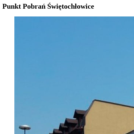
Punkt Pobrań Świętochłowice