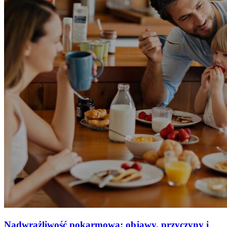
Nadwrażliwość pokarmowa: objawy, przyczyny i