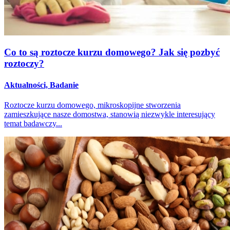
Co to są roztocze kurzu domowego? Jak się pozbyć
roztoczy?
Aktualności, Badanie
Roztocze kurzu domowego, mikroskopijne stworzenia
zamieszkujące nasze domostwa, stanowią niezwykle interesujący
temat badawczy...