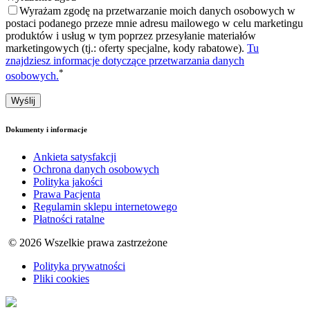
Wyrażam zgodę na przetwarzanie moich danych osobowych w
postaci podanego przeze mnie adresu mailowego w celu marketingu
produktów i usług w tym poprzez przesyłanie materiałów
marketingowych (tj.: oferty specjalne, kody rabatowe).
Tu
znajdziesz informacje dotyczące przetwarzania danych
*
osobowych.
Dokumenty i informacje
Ankieta satysfakcji
Ochrona danych osobowych
Polityka jakości
Prawa Pacjenta
Regulamin sklepu internetowego
Płatności ratalne
© 2026 Wszelkie prawa zastrzeżone
Polityka prywatności
Pliki cookies