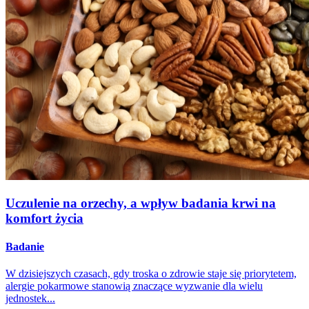
Uczulenie na orzechy, a wpływ badania krwi na
komfort życia
Badanie
W dzisiejszych czasach, gdy troska o zdrowie staje się priorytetem,
alergie pokarmowe stanowią znaczące wyzwanie dla wielu
jednostek...