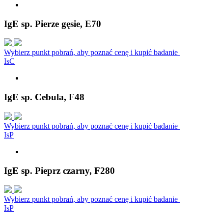
IgE sp. Pierze gęsie, E70
Wybierz punkt pobrań, aby poznać cenę i kupić badanie
I
s
C
IgE sp. Cebula, F48
Wybierz punkt pobrań, aby poznać cenę i kupić badanie
I
s
P
IgE sp. Pieprz czarny, F280
Wybierz punkt pobrań, aby poznać cenę i kupić badanie
I
s
P