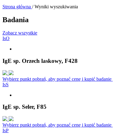
Strona główna
/
Wyniki wyszukiwania
Badania
Zobacz wszystkie
I
s
O
IgE sp. Orzech laskowy, F428
Wybierz punkt pobrań, aby poznać cenę i kupić badanie
I
s
S
IgE sp. Seler, F85
Wybierz punkt pobrań, aby poznać cenę i kupić badanie
I
s
P