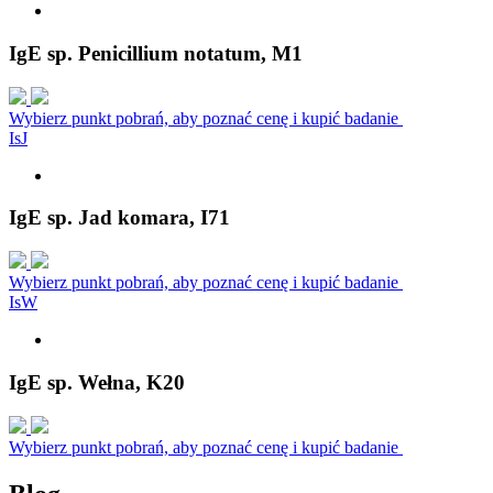
IgE sp. Penicillium notatum, M1
Wybierz punkt pobrań, aby poznać cenę i kupić badanie
I
s
J
IgE sp. Jad komara, I71
Wybierz punkt pobrań, aby poznać cenę i kupić badanie
I
s
W
IgE sp. Wełna, K20
Wybierz punkt pobrań, aby poznać cenę i kupić badanie