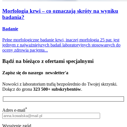
Morfologia krwi – co oznaczają skróty na wyniku
badania?
Badanie
Pełne morfologiczne badanie krwi, inaczej morfologia 25 par. jest
jednym z najważniejszych badań laboratoryjnych stosowanych do
oceny zdrowia pacjenta...
Bądź na bieżąco z ofertami specjalnymi
Zapisz się do naszego
newsletter'a
Nowości z laboratorium trafią bezpośrednio do Twojej skrzynki.
Dołącz do grona
323 500+ subskrybentów
.
*
Adres e-mail
Wyrażenie zgód