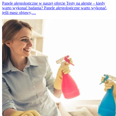
Panele alergologiczne w naszej ofercie Testy na alergię – kiedy
warto wykonać badania? Panele alergologiczne warto wykonać,
jeśli masz objawy,…