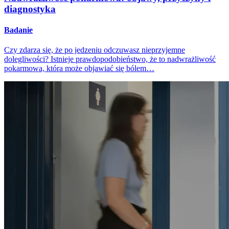
diagnostyka
Badanie
Czy zdarza się, że po jedzeniu odczuwasz nieprzyjemne
dolegliwości? Istnieje prawdopodobieństwo, że to nadwrażliwość
pokarmowa, która może objawiać się bólem…