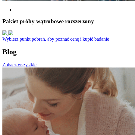
Pakiet próby wątrobowe rozszerzony
Wybierz punkt pobrań, aby poznać cenę i kupić badanie
Blog
Zobacz wszystkie