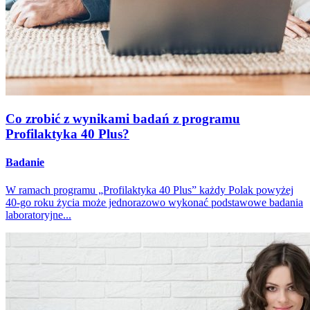
Co zrobić z wynikami badań z programu
Profilaktyka 40 Plus?
Badanie
W ramach programu „Profilaktyka 40 Plus” każdy Polak powyżej
40-go roku życia może jednorazowo wykonać podstawowe badania
laboratoryjne...