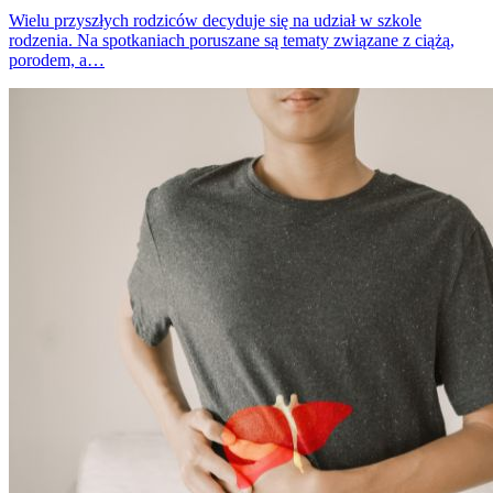
Wielu przyszłych rodziców decyduje się na udział w szkole
rodzenia. Na spotkaniach poruszane są tematy związane z ciążą,
porodem, a…