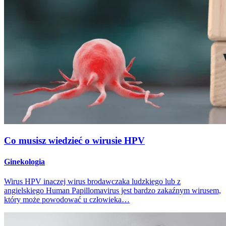
Co musisz wiedzieć o wirusie HPV
Ginekologia
Wirus HPV inaczej wirus brodawczaka ludzkiego lub z
angielskiego Human Papillomavirus jest bardzo zakaźnym wirusem,
który może powodować u człowieka…