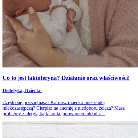
Co to jest laktoferyna? Działanie oraz właściwości!
Dietetyka, Dziecko
Często się przeziębiasz? Karmisz dziecko mieszanką
mlekozastępczą? Cierpisz na anemię z niedoboru żelaza? Masz
problemy z alergią bądź funkcjonowaniem układu…