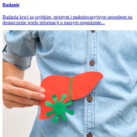
Badanie
Badania krwi są szybkim, prostym i małoinwazyjnym sposobem na
dostarczenie wielu informacji o naszym organizmie...