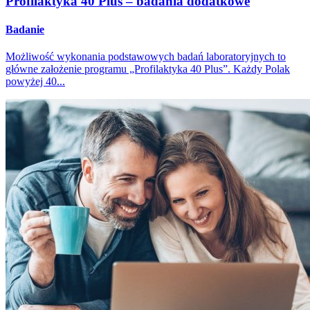
Profilaktyka 40 Plus – badania dodatkowe
Badanie
Możliwość wykonania podstawowych badań laboratoryjnych to
główne założenie programu „Profilaktyka 40 Plus”. Każdy Polak
powyżej 40...