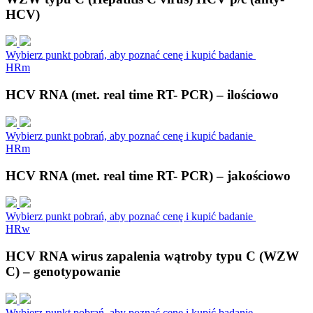
HCV)
Wybierz punkt pobrań, aby poznać cenę i kupić badanie
H
R
m
HCV RNA (met. real time RT- PCR) – ilościowo
Wybierz punkt pobrań, aby poznać cenę i kupić badanie
H
R
m
HCV RNA (met. real time RT- PCR) – jakościowo
Wybierz punkt pobrań, aby poznać cenę i kupić badanie
H
R
w
HCV RNA wirus zapalenia wątroby typu C (WZW
C) – genotypowanie
Wybierz punkt pobrań, aby poznać cenę i kupić badanie