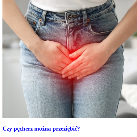
Czy pęcherz można przeziębić?