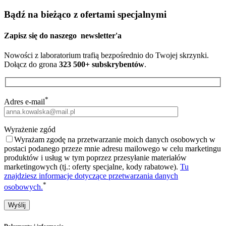
Bądź na bieżąco z ofertami specjalnymi
Zapisz się do naszego
newsletter'a
Nowości z laboratorium trafią bezpośrednio do Twojej skrzynki.
Dołącz do grona
323 500+ subskrybentów
.
*
Adres e-mail
Wyrażenie zgód
Wyrażam zgodę na przetwarzanie moich danych osobowych w
postaci podanego przeze mnie adresu mailowego w celu marketingu
produktów i usług w tym poprzez przesyłanie materiałów
marketingowych (tj.: oferty specjalne, kody rabatowe).
Tu
znajdziesz informacje dotyczące przetwarzania danych
*
osobowych.