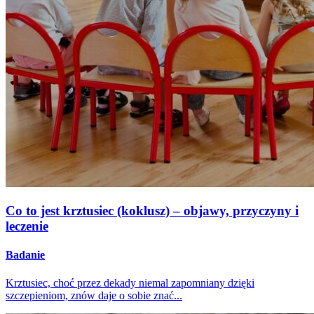
Co to jest krztusiec (koklusz) – objawy, przyczyny i
leczenie
Badanie
Krztusiec, choć przez dekady niemal zapomniany dzięki
szczepieniom, znów daje o sobie znać...