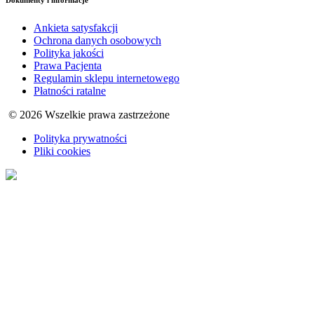
Dokumenty i informacje
Ankieta satysfakcji
Ochrona danych osobowych
Polityka jakości
Prawa Pacjenta
Regulamin sklepu internetowego
Płatności ratalne
© 2026 Wszelkie prawa zastrzeżone
Polityka prywatności
Pliki cookies