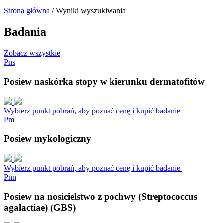
Strona główna
/
Wyniki wyszukiwania
Badania
Zobacz wszystkie
P
n
s
Posiew naskórka stopy w kierunku dermatofitów
Wybierz punkt pobrań, aby poznać cenę i kupić badanie
P
m
Posiew mykologiczny
Wybierz punkt pobrań, aby poznać cenę i kupić badanie
P
n
n
Posiew na nosicielstwo z pochwy (Streptococcus
agalactiae) (GBS)