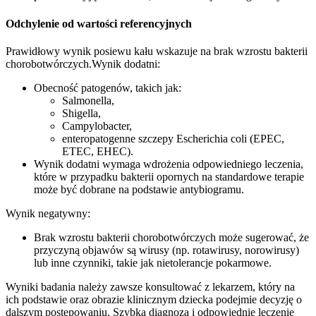
Odchylenie od wartości referencyjnych
Prawidłowy wynik posiewu kału wskazuje na brak wzrostu bakterii
chorobotwórczych.Wynik dodatni:
Obecność patogenów, takich jak:
Salmonella,
Shigella,
Campylobacter,
enteropatogenne szczepy Escherichia coli (EPEC,
ETEC, EHEC).
Wynik dodatni wymaga wdrożenia odpowiedniego leczenia,
które w przypadku bakterii opornych na standardowe terapie
może być dobrane na podstawie antybiogramu.
Wynik negatywny:
Brak wzrostu bakterii chorobotwórczych może sugerować, że
przyczyną objawów są wirusy (np. rotawirusy, norowirusy)
lub inne czynniki, takie jak nietolerancje pokarmowe.
Wyniki badania należy zawsze konsultować z lekarzem, który na
ich podstawie oraz obrazie klinicznym dziecka podejmie decyzję o
dalszym postępowaniu. Szybka diagnoza i odpowiednie leczenie