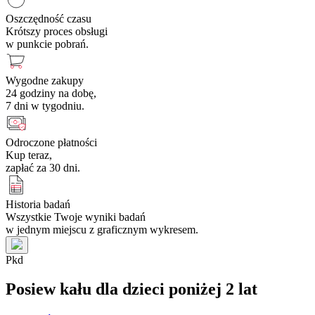
Oszczędność czasu
Krótszy proces obsługi
w punkcie pobrań.
Wygodne zakupy
24 godziny na dobę,
7 dni w tygodniu.
Odroczone płatności
Kup teraz,
zapłać za 30 dni.
Historia badań
Wszystkie Twoje wyniki badań
w jednym miejscu z graficznym wykresem.
P
k
d
Posiew kału dla dzieci poniżej 2 lat