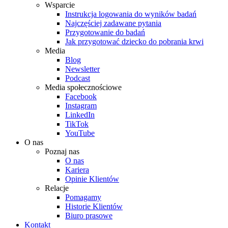
Wsparcie
Instrukcja logowania do wyników badań
Najczęściej zadawane pytania
Przygotowanie do badań
Jak przygotować dziecko do pobrania krwi
Media
Blog
Newsletter
Podcast
Media społecznościowe
Facebook
Instagram
LinkedIn
TikTok
YouTube
O nas
Poznaj nas
O nas
Kariera
Opinie Klientów
Relacje
Pomagamy
Historie Klientów
Biuro prasowe
Kontakt