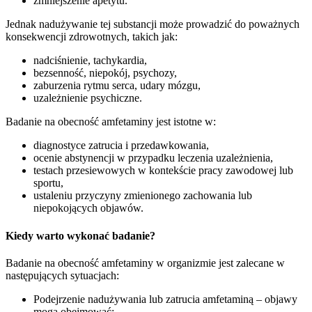
zmniejszenie apetytu.
Jednak nadużywanie tej substancji może prowadzić do poważnych
konsekwencji zdrowotnych, takich jak:
nadciśnienie, tachykardia,
bezsenność, niepokój, psychozy,
zaburzenia rytmu serca, udary mózgu,
uzależnienie psychiczne.
Badanie na obecność amfetaminy jest istotne w:
diagnostyce zatrucia i przedawkowania,
ocenie abstynencji w przypadku leczenia uzależnienia,
testach przesiewowych w kontekście pracy zawodowej lub
sportu,
ustaleniu przyczyny zmienionego zachowania lub
niepokojących objawów.
Kiedy warto wykonać badanie?
Badanie na obecność amfetaminy w organizmie jest zalecane w
następujących sytuacjach:
Podejrzenie nadużywania lub zatrucia amfetaminą – objawy
mogą obejmować: