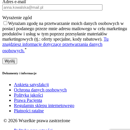
*
Adres e-mail
Wyrażenie zgód
Wyrażam zgodę na przetwarzanie moich danych osobowych w
postaci podanego przeze mnie adresu mailowego w celu marketingu
produktów i usług w tym poprzez przesyłanie materiałów
marketingowych (tj.: oferty specjalne, kody rabatowe).
Tu
znajdziesz informacje dotyczące przetwarzania danych
*
osobowych.
Dokumenty i informacje
Ankieta satysfakcji
Ochrona danych osobowych
Polityka jakości
Prawa Pacjenta
Regulamin sklepu internetowego
Płatności ratalne
© 2026 Wszelkie prawa zastrzeżone