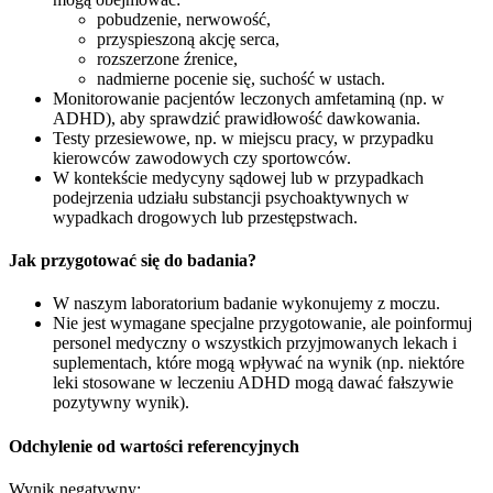
pobudzenie, nerwowość,
przyspieszoną akcję serca,
rozszerzone źrenice,
nadmierne pocenie się, suchość w ustach.
Monitorowanie pacjentów leczonych amfetaminą (np. w
ADHD), aby sprawdzić prawidłowość dawkowania.
Testy przesiewowe, np. w miejscu pracy, w przypadku
kierowców zawodowych czy sportowców.
W kontekście medycyny sądowej lub w przypadkach
podejrzenia udziału substancji psychoaktywnych w
wypadkach drogowych lub przestępstwach.
Jak przygotować się do badania?
W naszym laboratorium badanie wykonujemy z moczu.
Nie jest wymagane specjalne przygotowanie, ale poinformuj
personel medyczny o wszystkich przyjmowanych lekach i
suplementach, które mogą wpływać na wynik (np. niektóre
leki stosowane w leczeniu ADHD mogą dawać fałszywie
pozytywny wynik).
Odchylenie od wartości referencyjnych
Wynik negatywny: