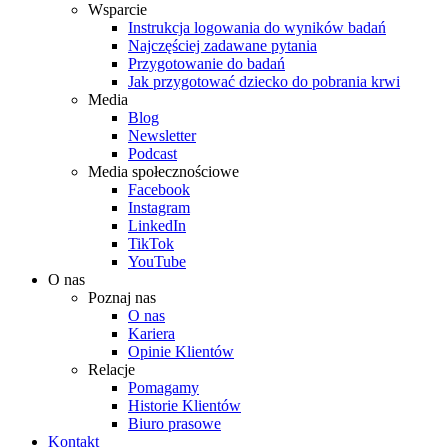
Wsparcie
Instrukcja logowania do wyników badań
Najczęściej zadawane pytania
Przygotowanie do badań
Jak przygotować dziecko do pobrania krwi
Media
Blog
Newsletter
Podcast
Media społecznościowe
Facebook
Instagram
LinkedIn
TikTok
YouTube
O nas
Poznaj nas
O nas
Kariera
Opinie Klientów
Relacje
Pomagamy
Historie Klientów
Biuro prasowe
Kontakt