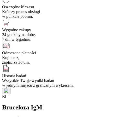
Oszczędność czasu
Krótszy proces obsługi
w punkcie pobrań.
Wygodne zakupy
24 godziny na dobę,
7 dni w tygodniu.
Odroczone płatności
Kup teraz,
zapłać za 30 dni.
Historia badań
Wszystkie Twoje wyniki badań
w jednym miejscu z graficznym wykresem.
B
I
Bruceloza IgM