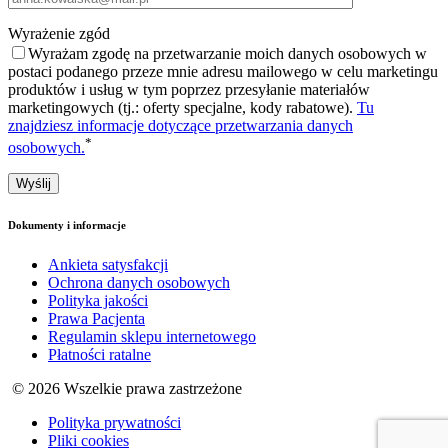
Wyrażenie zgód
Wyrażam zgodę na przetwarzanie moich danych osobowych w
postaci podanego przeze mnie adresu mailowego w celu marketingu
produktów i usług w tym poprzez przesyłanie materiałów
marketingowych (tj.: oferty specjalne, kody rabatowe).
Tu
znajdziesz informacje dotyczące przetwarzania danych
*
osobowych.
Dokumenty i informacje
Ankieta satysfakcji
Ochrona danych osobowych
Polityka jakości
Prawa Pacjenta
Regulamin sklepu internetowego
Płatności ratalne
© 2026 Wszelkie prawa zastrzeżone
Polityka prywatności
Pliki cookies