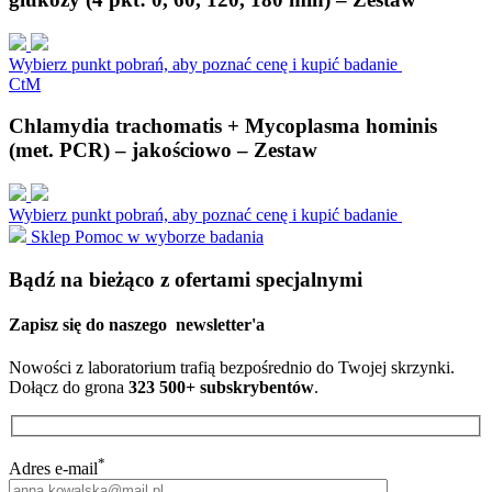
Wybierz punkt pobrań, aby poznać cenę i kupić badanie
C
t
M
Chlamydia trachomatis + Mycoplasma hominis
(met. PCR) – jakościowo – Zestaw
Wybierz punkt pobrań, aby poznać cenę i kupić badanie
Sklep
Pomoc w wyborze badania
Bądź na bieżąco z ofertami specjalnymi
Zapisz się do naszego
newsletter'a
Nowości z laboratorium trafią bezpośrednio do Twojej skrzynki.
Dołącz do grona
323 500+ subskrybentów
.
*
Adres e-mail