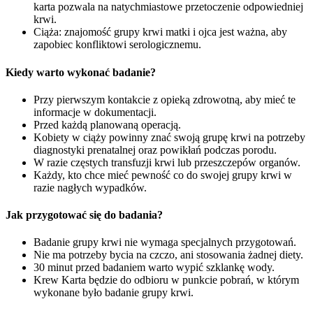
karta pozwala na natychmiastowe przetoczenie odpowiedniej
krwi.
Ciąża: znajomość grupy krwi matki i ojca jest ważna, aby
zapobiec konfliktowi serologicznemu.
Kiedy warto wykonać badanie?
Przy pierwszym kontakcie z opieką zdrowotną, aby mieć te
informacje w dokumentacji.
Przed każdą planowaną operacją.
Kobiety w ciąży powinny znać swoją grupę krwi na potrzeby
diagnostyki prenatalnej oraz powikłań podczas porodu.
W razie częstych transfuzji krwi lub przeszczepów organów.
Każdy, kto chce mieć pewność co do swojej grupy krwi w
razie nagłych wypadków.
Jak przygotować się do badania?
Badanie grupy krwi nie wymaga specjalnych przygotowań.
Nie ma potrzeby bycia na czczo, ani stosowania żadnej diety.
30 minut przed badaniem warto wypić szklankę wody.
Krew Karta będzie do odbioru w punkcie pobrań, w którym
wykonane było badanie grupy krwi.