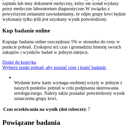
szpitalu lub inny dokument medyczny, który nie został wydany
przez medyczne laboratorium diagnostyczne.W związku z
powyższymi zmianami zawiadamiamy, że odpis grupy krwi będzie
wykonany tylko jeśli jest uzyskany wynik potwierdzony.
Kup badanie online
Kupując badania online oszczędzasz 5% w stosunku do ceny w
punkcie pobrań. Zyskujesz też czas i gromadzisz historię swoich
zakupów i wyników badań w jednym miejscu.
Dodaj do koszyka
Wybierz punkt pobrań, aby poznać cenę i kupić badanie
Wydanie krew karty wymaga osobistej wizyty w jednym z
naszych punktów pobrań w celu podpisania skierowania
serologicznego. Należy także posiadać potwierdzony wynik
oznaczenia grupy krwi.
Czas oczekiwania na wynik (dni robocze):
7
Powiązane badania