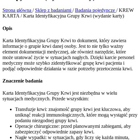
Strona główna
/
Sklep z badaniami
/
Badania pojedyncze
/
KREW
KARTA / Karta Identyfikacyjna Grupy Krwi (wydanie karty)
Opis
Karta Identyfikacyjna Grupy Krwi to dokument, który zawiera
informacje o grupie krwi danej osoby. Jest to nie tylko ważny
element dokumentacji medycznej, ale również narzędzie, które
może uratować życie w sytuacjach nagłych. Dzięki karcie personel
medyczny może szybko zidentyfikować grupę krwi pacjenta i
podjąć odpowiednie działania w razie potrzeby przetoczenia krwi.
Znaczenie badania
Karta Identyfikacyjna Grupy Krwi jest niezbędna w wielu
sytuacjach medycznych. Przede wszystkim:
Transfuzje krwi: znajomość grupy krwi jest kluczowa, aby
uniknąć reakcji immunologicznych, które mogą wystąpić przy
podaniu niezgodnej grupy krwi.
Operacje chirurgiczne: przed planowanymi zabiegami, aby
zabezpieczyć odpowiednie zapasy krwi.
Nagłe wypadki: w sytuacjach, gdy liczy się każda minuta,