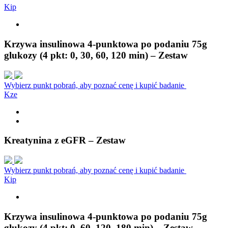
K
i
p
Krzywa insulinowa 4-punktowa po podaniu 75g
glukozy (4 pkt: 0, 30, 60, 120 min) – Zestaw
Wybierz punkt pobrań, aby poznać cenę i kupić badanie
K
z
e
Kreatynina z eGFR – Zestaw
Wybierz punkt pobrań, aby poznać cenę i kupić badanie
K
i
p
Krzywa insulinowa 4-punktowa po podaniu 75g
glukozy (4 pkt: 0, 60, 120, 180 min) – Zestaw