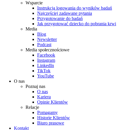
Wsparcie
Instrukcja logowania do wyników badań
Najczęściej zadawane pytania
Przygotowanie do badań
Jak przygotować dziecko do pobrania krwi
Media
Blog
Newsletter
Podcast
Media społecznościowe
Facebook
Instagram
LinkedIn
TikTok
YouTube
O nas
Poznaj nas
O nas
Kariera
Opinie Klientów
Relacje
Pomagamy
Historie Klientów
Biuro prasowe
Kontakt