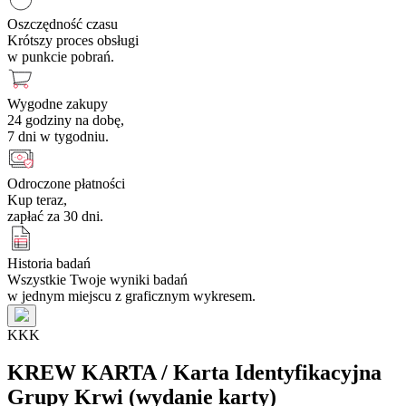
Oszczędność czasu
Krótszy proces obsługi
w punkcie pobrań.
Wygodne zakupy
24 godziny na dobę,
7 dni w tygodniu.
Odroczone płatności
Kup teraz,
zapłać za 30 dni.
Historia badań
Wszystkie Twoje wyniki badań
w jednym miejscu z graficznym wykresem.
K
K
K
KREW KARTA / Karta Identyfikacyjna
Grupy Krwi (wydanie karty)