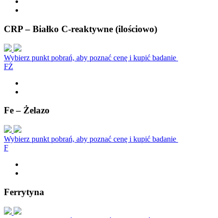
CRP – Białko C-reaktywne (ilościowo)
Wybierz punkt pobrań, aby poznać cenę i kupić badanie
F
Ż
Fe – Żelazo
Wybierz punkt pobrań, aby poznać cenę i kupić badanie
F
Ferrytyna