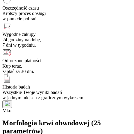
Oszczędność czasu
Krótszy proces obsługi
w punkcie pobrań.
Wygodne zakupy
24 godziny na dobę,
7 dni w tygodniu.
Odroczone płatności
Kup teraz,
zapłać za 30 dni.
Historia badań
Wszystkie Twoje wyniki badań
w jednym miejscu z graficznym wykresem.
M
k
o
Morfologia krwi obwodowej (25
parametrów)