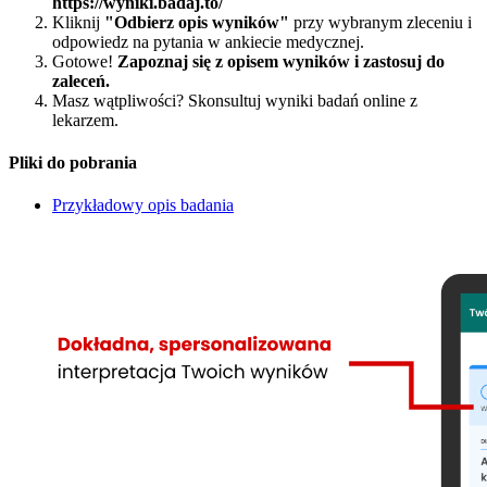
https://wyniki.badaj.to/
Kliknij
"Odbierz opis wyników"
przy wybranym zleceniu i
odpowiedz na pytania w ankiecie medycznej.
Gotowe!
Zapoznaj się z opisem wyników i zastosuj do
zaleceń.
Masz wątpliwości? Skonsultuj wyniki badań online z
lekarzem.
Pliki do pobrania
Przykładowy opis badania