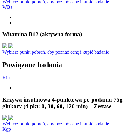
Wybierz punkt pobrań, aby poznać cenę i kupić badanie
W
B
a
Witamina B12 (aktywna forma)
Wybierz punkt pobrań, aby poznać cenę i kupić badanie
Powiązane badania
K
i
p
Krzywa insulinowa 4-punktowa po podaniu 75g
glukozy (4 pkt: 0, 30, 60, 120 min) – Zestaw
Wybierz punkt pobrań, aby poznać cenę i kupić badanie
K
g
p