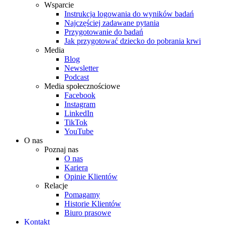
Wsparcie
Instrukcja logowania do wyników badań
Najczęściej zadawane pytania
Przygotowanie do badań
Jak przygotować dziecko do pobrania krwi
Media
Blog
Newsletter
Podcast
Media społecznościowe
Facebook
Instagram
LinkedIn
TikTok
YouTube
O nas
Poznaj nas
O nas
Kariera
Opinie Klientów
Relacje
Pomagamy
Historie Klientów
Biuro prasowe
Kontakt