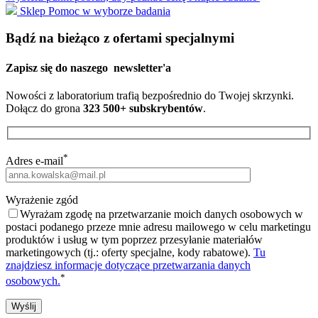
Sklep
Pomoc w wyborze badania
Bądź na bieżąco z ofertami specjalnymi
Zapisz się do naszego
newsletter'a
Nowości z laboratorium trafią bezpośrednio do Twojej skrzynki.
Dołącz do grona
323 500+ subskrybentów
.
*
Adres e-mail
Wyrażenie zgód
Wyrażam zgodę na przetwarzanie moich danych osobowych w
postaci podanego przeze mnie adresu mailowego w celu marketingu
produktów i usług w tym poprzez przesyłanie materiałów
marketingowych (tj.: oferty specjalne, kody rabatowe).
Tu
znajdziesz informacje dotyczące przetwarzania danych
*
osobowych.