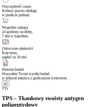
Oszczędność czasu
Krótszy proces obsługi
w punkcie pobrań.
Wygodne zakupy
24 godziny na dobę,
7 dni w tygodniu.
Odroczone płatności
Kup teraz,
zapłać za 30 dni.
Historia badań
Wszystkie Twoje wyniki badań
w jednym miejscu z graficznym wykresem.
T
T
s
TPS – Tkankowy swoisty antygen
polipeptydowy