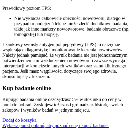
Prawidłowy poziom TPS:
Nie wyklucza całkowicie obecności nowotworu, dlatego w
przypadku podejrzeń lekarz może zlecić dodatkowe badania,
takie jak inne markery nowotworowe, badania obrazowe (np.
tomografię) lub biopsję.
Tkankowy swoisty antygen polipeptydowy (TPS) to narzędzie
wspierające diagnostykę i monitorowanie leczenia nowotworów.
Należy jednak pamiętać, że wynik badania nie jest jednoznacznym
potwierdzeniem ani wykluczeniem nowotworu i zawsze wymaga
interpretacji w kontekście innych wyników oraz stanu klinicznego
pacjenta. Jeśli masz wątpliwości dotyczące swojego zdrowia,
skonsultuj się z lekarzem.
Kup badanie online
Kupując badania online oszczędzasz 5% w stosunku do ceny w
punkcie pobrań. Zyskujesz też czas i gromadzisz historię swoich
zakupów i wyników badań w jednym miejscu.
Dodaj do koszyka
Wybierz punkt pobrań, aby poznać cenę i kupić badanie