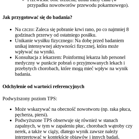
przypadku nowotworów przewodu pokarmowego).
Jak przygotować się do badania?
Na czczo: Zaleca się pobranie krwi rano, po co najmniej 8
godzinach przerwy od ostatniego posiłku.
Unikanie wysiłku fizycznego: Na dobę przed badaniem
unikaj intensywnej aktywności fizycznej, która może
wpływać na wyniki.
Konsultacja z lekarzem: Poinformuj lekarza lub personel
medyczny w punkcie pobrań o przyjmowanych lekach i
przebytych chorobach, które mogą mieć wpływ na wynik
badania.
Odchylenie od wartości referencyjnych
Podwyższony poziom TPS:
Może wskazywać na obecność nowotworu (np. raka płuca,
pęcherza, piersi).
Podwyższone TPS obserwuje się również w stanach
zapalnych, w tym w zapaleniu płuc, chorobach wątroby czy
nerek, a także w ciąży, dlatego wynik zawsze należy
interpretować w kontekście objawów i innych badań.