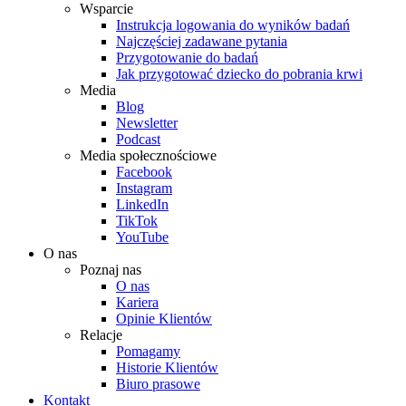
Wsparcie
Instrukcja logowania do wyników badań
Najczęściej zadawane pytania
Przygotowanie do badań
Jak przygotować dziecko do pobrania krwi
Media
Blog
Newsletter
Podcast
Media społecznościowe
Facebook
Instagram
LinkedIn
TikTok
YouTube
O nas
Poznaj nas
O nas
Kariera
Opinie Klientów
Relacje
Pomagamy
Historie Klientów
Biuro prasowe
Kontakt