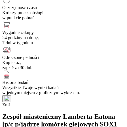
Oszczędność czasu
Krótszy proces obsługi
w punkcie pobrań.
Wygodne zakupy
24 godziny na dobę,
7 dni w tygodniu.
Odroczone płatności
Kup teraz,
zapłać za 30 dni.
Historia badań
Wszystkie Twoje wyniki badań
w jednym miejscu z graficznym wykresem.
Z
m
L
Zespół miasteniczny Lamberta-Eatona
[p/c p/jądrze komórek glejowych SOX1