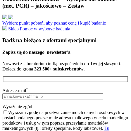
(met. PCR) – jakościowo – Zestaw
Wybierz punkt pobrań, aby poznać cenę i kupić badanie
Sklep
Pomoc w wyborze badania
Bądź na bieżąco z ofertami specjalnymi
Zapisz się do naszego
newsletter'a
Nowości z laboratorium trafią bezpośrednio do Twojej skrzynki.
Dołącz do grona
323 500+ subskrybentów
.
*
Adres e-mail
Wyrażenie zgód
Wyrażam zgodę na przetwarzanie moich danych osobowych w
postaci podanego przeze mnie adresu mailowego w celu marketingu
produktów i usług w tym poprzez przesyłanie materiałów
marketingowych (tj.: oferty specjalne, kody rabatowe).
Tu