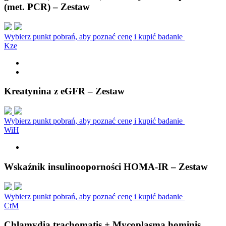
(met. PCR) – Zestaw
Wybierz punkt pobrań, aby poznać cenę i kupić badanie
K
z
e
Kreatynina z eGFR – Zestaw
Wybierz punkt pobrań, aby poznać cenę i kupić badanie
W
i
H
Wskaźnik insulinooporności HOMA-IR – Zestaw
Wybierz punkt pobrań, aby poznać cenę i kupić badanie
C
t
M
Chlamydia trachomatis + Mycoplasma hominis