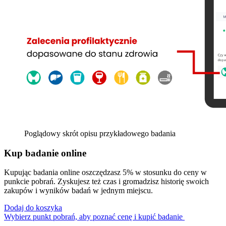
Poglądowy skrót opisu przykładowego badania
Kup badanie online
Kupując badania online oszczędzasz 5% w stosunku do ceny w
punkcie pobrań. Zyskujesz też czas i gromadzisz historię swoich
zakupów i wyników badań w jednym miejscu.
Dodaj do koszyka
Wybierz punkt pobrań, aby poznać cenę i kupić badanie