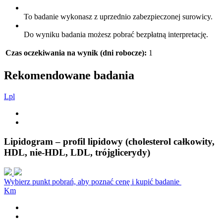
To badanie wykonasz z uprzednio zabezpieczonej surowicy.
Do wyniku badania możesz pobrać bezpłatną interpretację.
Czas oczekiwania na wynik (dni robocze):
1
Rekomendowane badania
L
p
l
Lipidogram – profil lipidowy (cholesterol całkowity,
HDL, nie-HDL, LDL, trójglicerydy)
Wybierz punkt pobrań, aby poznać cenę i kupić badanie
K
m