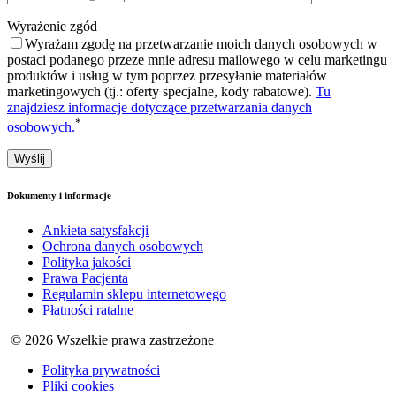
Wyrażenie zgód
Wyrażam zgodę na przetwarzanie moich danych osobowych w
postaci podanego przeze mnie adresu mailowego w celu marketingu
produktów i usług w tym poprzez przesyłanie materiałów
marketingowych (tj.: oferty specjalne, kody rabatowe).
Tu
znajdziesz informacje dotyczące przetwarzania danych
*
osobowych.
Dokumenty i informacje
Ankieta satysfakcji
Ochrona danych osobowych
Polityka jakości
Prawa Pacjenta
Regulamin sklepu internetowego
Płatności ratalne
© 2026 Wszelkie prawa zastrzeżone
Polityka prywatności
Pliki cookies