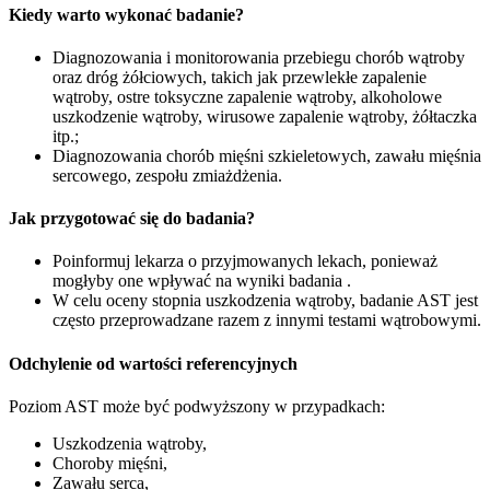
Kiedy warto wykonać badanie?
Diagnozowania i monitorowania przebiegu chorób wątroby
oraz dróg żółciowych, takich jak przewlekłe zapalenie
wątroby, ostre toksyczne zapalenie wątroby, alkoholowe
uszkodzenie wątroby, wirusowe zapalenie wątroby, żółtaczka
itp.;
Diagnozowania chorób mięśni szkieletowych, zawału mięśnia
sercowego, zespołu zmiażdżenia.
Jak przygotować się do badania?
Poinformuj lekarza o przyjmowanych lekach, ponieważ
mogłyby one wpływać na wyniki badania .
W celu oceny stopnia uszkodzenia wątroby, badanie AST jest
często przeprowadzane razem z innymi testami wątrobowymi.
Odchylenie od wartości referencyjnych
Poziom AST może być podwyższony w przypadkach:
Uszkodzenia wątroby,
Choroby mięśni,
Zawału serca,