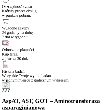
Oszczędność czasu
Krótszy proces obsługi
w punkcie pobrań.
Wygodne zakupy
24 godziny na dobę,
7 dni w tygodniu.
Odroczone płatności
Kup teraz,
zapłać za 30 dni.
Historia badań
Wszystkie Twoje wyniki badań
w jednym miejscu z graficznym wykresem.
A
A
G
AspAT, AST, GOT – Aminotransferaza
asparaginianowa