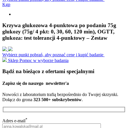
K
g
p
Krzywa glukozowa 4-punktowa po podaniu 75g
glukozy (75g/ 4 pkt: 0, 30, 60, 120 min), OGTT,
glukoza: test tolerancji 4-punktowy – Zestaw
Wybierz punkt pobrań, aby poznać cenę i kupić badanie
Sklep
Pomoc w wyborze badania
Bądź na bieżąco z ofertami specjalnymi
Zapisz się do naszego
newsletter'a
Nowości z laboratorium trafią bezpośrednio do Twojej skrzynki.
Dołącz do grona
323 500+ subskrybentów
.
*
Adres e-mail