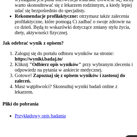
warto skonsultować się z lekarzem rodzinnym, a kiedy lepiej
udać się bezpośrednio do specjalisty.
Rekomendacje profilaktyczne:
otrzymasz także zalecenia
profilaktyczne, które pomogą Ci zadbać o swoje zdrowie na
co dzień. Będą to wskazówki dotyczące zmiany stylu życia,
diety, aktywności fizycznej.
Jak odebrać wynik z opisem?
Zaloguj się do portalu odbioru wyników na stronie:
https://wyniki.badaj.to/
Kliknij
"Odbierz opis wyników"
przy wybranym zleceniu i
odpowiedz na pytania w ankiecie medycznej.
Gotowe!
Zapoznaj się z opisem wyników i zastosuj do
zaleceń.
Masz wątpliwości? Skonsultuj wyniki badań online z
lekarzem.
Pliki do pobrania
Przykładowy opis badania