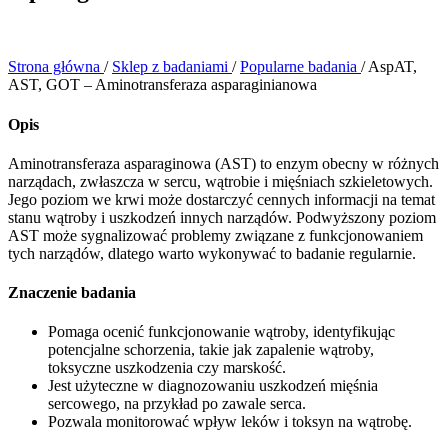
Strona główna
/
Sklep z badaniami
/
Popularne badania
/
AspAT,
AST, GOT – Aminotransferaza asparaginianowa
Opis
Aminotransferaza asparaginowa (AST) to enzym obecny w różnych
narządach, zwłaszcza w sercu, wątrobie i mięśniach szkieletowych.
Jego poziom we krwi może dostarczyć cennych informacji na temat
stanu wątroby i uszkodzeń innych narządów. Podwyższony poziom
AST może sygnalizować problemy związane z funkcjonowaniem
tych narządów, dlatego warto wykonywać to badanie regularnie.
Znaczenie badania
Pomaga ocenić funkcjonowanie wątroby, identyfikując
potencjalne schorzenia, takie jak zapalenie wątroby,
toksyczne uszkodzenia czy marskość.
Jest użyteczne w diagnozowaniu uszkodzeń mięśnia
sercowego, na przykład po zawale serca.
Pozwala monitorować wpływ leków i toksyn na wątrobę.