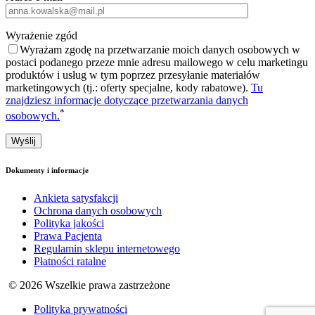
Wyrażenie zgód
Wyrażam zgodę na przetwarzanie moich danych osobowych w
postaci podanego przeze mnie adresu mailowego w celu marketingu
produktów i usług w tym poprzez przesyłanie materiałów
marketingowych (tj.: oferty specjalne, kody rabatowe).
Tu
znajdziesz informacje dotyczące przetwarzania danych
*
osobowych.
Dokumenty i informacje
Ankieta satysfakcji
Ochrona danych osobowych
Polityka jakości
Prawa Pacjenta
Regulamin sklepu internetowego
Płatności ratalne
© 2026 Wszelkie prawa zastrzeżone
Polityka prywatności