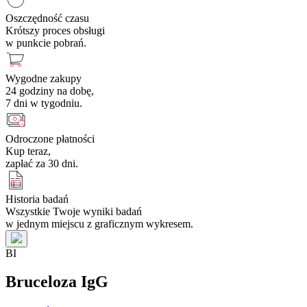
Oszczędność czasu
Krótszy proces obsługi
w punkcie pobrań.
Wygodne zakupy
24 godziny na dobę,
7 dni w tygodniu.
Odroczone płatności
Kup teraz,
zapłać za 30 dni.
Historia badań
Wszystkie Twoje wyniki badań
w jednym miejscu z graficznym wykresem.
B
I
Bruceloza IgG