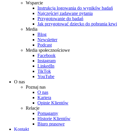
Wsparcie
Instrukcja logowania do wyników badań
Najczęściej zadawane pytania
Przygotowanie do badań
Jak przygotować dziecko do pobrania krwi
Media
Blog
Newsletter
Podcast
Media społecznościowe
Facebook
Instagram
LinkedIn
TikTok
YouTube
O nas
Poznaj nas
O nas
Kariera
Opinie Klientów
Relacje
Pomagamy
Historie Klientów
Biuro prasowe
Kontakt