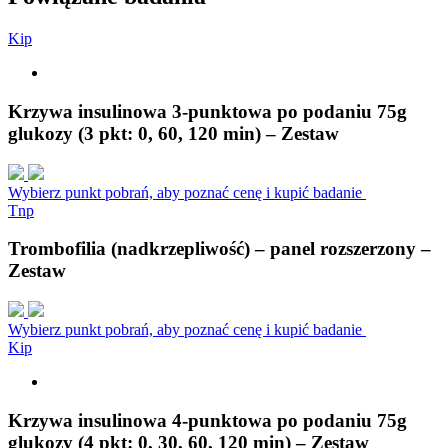
K
i
p
Krzywa insulinowa 3-punktowa po podaniu 75g
glukozy (3 pkt: 0, 60, 120 min) – Zestaw
Wybierz punkt pobrań, aby poznać cenę i kupić badanie
T
n
p
Trombofilia (nadkrzepliwość) – panel rozszerzony –
Zestaw
Wybierz punkt pobrań, aby poznać cenę i kupić badanie
K
i
p
Krzywa insulinowa 4-punktowa po podaniu 75g
glukozy (4 pkt: 0, 30, 60, 120 min) – Zestaw