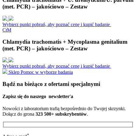
(met. PCR) – jakościowo – Zestaw
Wybierz punkt pobrań, aby poznać cenę i kupić badanie
C
t
M
Chlamydia trachomatis + Mycoplasma genitalium
(met. PCR) – jakościowo – Zestaw
Wybierz punkt pobrań, aby poznać cenę i kupić badanie
Sklep
Pomoc w wyborze badania
Bądź na bieżąco z ofertami specjalnymi
Zapisz się do naszego
newsletter'a
Nowości z laboratorium trafią bezpośrednio do Twojej skrzynki.
Dołącz do grona
323 500+ subskrybentów
.
*