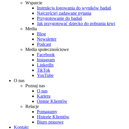
Wsparcie
Instrukcja logowania do wyników badań
Najczęściej zadawane pytania
Przygotowanie do badań
Jak przygotować dziecko do pobrania krwi
Media
Blog
Newsletter
Podcast
Media społecznościowe
Facebook
Instagram
LinkedIn
TikTok
YouTube
O nas
Poznaj nas
O nas
Kariera
Opinie Klientów
Relacje
Pomagamy
Historie Klientów
Biuro prasowe
Kontakt