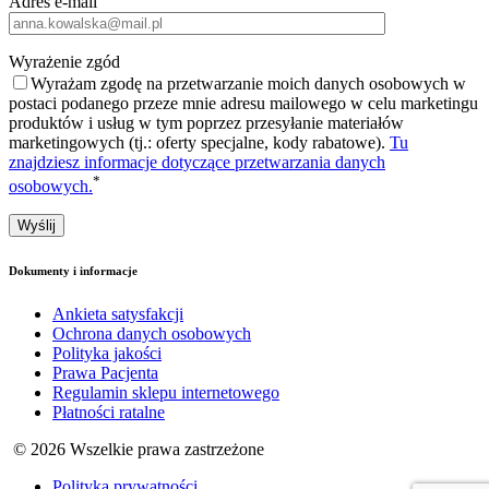
Adres e-mail
Wyrażenie zgód
Wyrażam zgodę na przetwarzanie moich danych osobowych w
postaci podanego przeze mnie adresu mailowego w celu marketingu
produktów i usług w tym poprzez przesyłanie materiałów
marketingowych (tj.: oferty specjalne, kody rabatowe).
Tu
znajdziesz informacje dotyczące przetwarzania danych
*
osobowych.
Dokumenty i informacje
Ankieta satysfakcji
Ochrona danych osobowych
Polityka jakości
Prawa Pacjenta
Regulamin sklepu internetowego
Płatności ratalne
© 2026 Wszelkie prawa zastrzeżone
Polityka prywatności