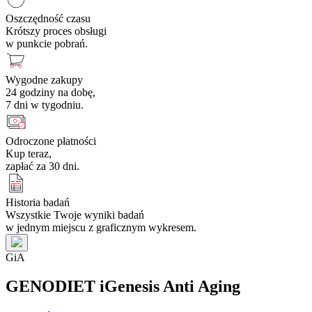
Oszczędność czasu
Krótszy proces obsługi
w punkcie pobrań.
Wygodne zakupy
24 godziny na dobę,
7 dni w tygodniu.
Odroczone płatności
Kup teraz,
zapłać za 30 dni.
Historia badań
Wszystkie Twoje wyniki badań
w jednym miejscu z graficznym wykresem.
G
i
A
GENODIET iGenesis Anti Aging