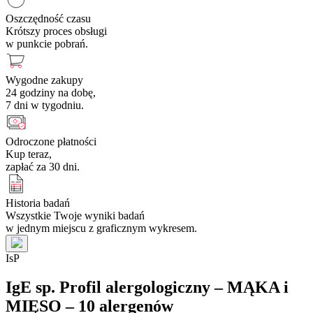
Oszczędność czasu
Krótszy proces obsługi
w punkcie pobrań.
Wygodne zakupy
24 godziny na dobę,
7 dni w tygodniu.
Odroczone płatności
Kup teraz,
zapłać za 30 dni.
Historia badań
Wszystkie Twoje wyniki badań
w jednym miejscu z graficznym wykresem.
I
s
P
IgE sp. Profil alergologiczny – MĄKA i
MIĘSO – 10 alergenów