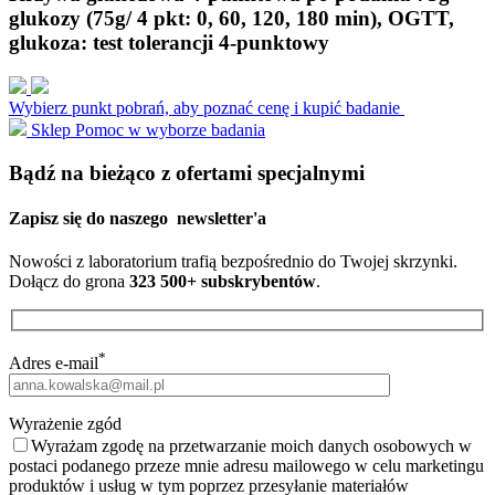
glukozy (75g/ 4 pkt: 0, 60, 120, 180 min), OGTT,
glukoza: test tolerancji 4-punktowy
Wybierz punkt pobrań, aby poznać cenę i kupić badanie
Sklep
Pomoc w wyborze badania
Bądź na bieżąco z ofertami specjalnymi
Zapisz się do naszego
newsletter'a
Nowości z laboratorium trafią bezpośrednio do Twojej skrzynki.
Dołącz do grona
323 500+ subskrybentów
.
*
Adres e-mail
Wyrażenie zgód
Wyrażam zgodę na przetwarzanie moich danych osobowych w
postaci podanego przeze mnie adresu mailowego w celu marketingu
produktów i usług w tym poprzez przesyłanie materiałów