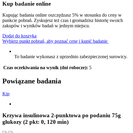
Kup badanie online
Kupując badania online oszczędzasz 5% w stosunku do ceny w
punkcie pobrań. Zyskujesz też czas i gromadzisz historię swoich
zakupów i wyników badań w jednym miejscu.
Dodaj do koszyka
Wybierz punkt pobrań, aby poznać cenę i kupić badanie
To badanie wykonasz z uprzednio zabezpieczonej surowicy.
Czas oczekiwania na wynik (dni robocze):
5
Powiązane badania
K
i
p
Krzywa insulinowa 2-punktowa po podaniu 75g
glukozy (2 pkt: 0, 120 min)