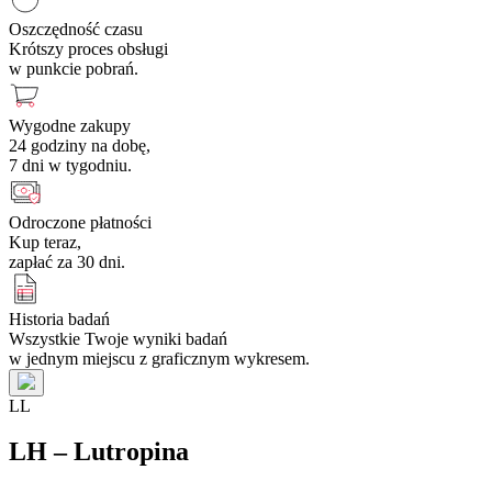
Oszczędność czasu
Krótszy proces obsługi
w punkcie pobrań.
Wygodne zakupy
24 godziny na dobę,
7 dni w tygodniu.
Odroczone płatności
Kup teraz,
zapłać za 30 dni.
Historia badań
Wszystkie Twoje wyniki badań
w jednym miejscu z graficznym wykresem.
L
L
LH – Lutropina