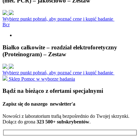
(met. PCR) – jakościowo – Zestaw
Wybierz punkt pobrań, aby poznać cenę i kupić badanie
B
c
r
Białko całkowite – rozdział elektroforetyczny
(Proteinogram) – Zestaw
Wybierz punkt pobrań, aby poznać cenę i kupić badanie
Sklep
Pomoc w wyborze badania
Bądź na bieżąco z ofertami specjalnymi
Zapisz się do naszego
newsletter'a
Nowości z laboratorium trafią bezpośrednio do Twojej skrzynki.
Dołącz do grona
323 500+ subskrybentów
.