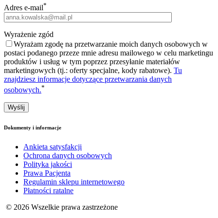
*
Adres e-mail
Wyrażenie zgód
Wyrażam zgodę na przetwarzanie moich danych osobowych w
postaci podanego przeze mnie adresu mailowego w celu marketingu
produktów i usług w tym poprzez przesyłanie materiałów
marketingowych (tj.: oferty specjalne, kody rabatowe).
Tu
znajdziesz informacje dotyczące przetwarzania danych
*
osobowych.
Dokumenty i informacje
Ankieta satysfakcji
Ochrona danych osobowych
Polityka jakości
Prawa Pacjenta
Regulamin sklepu internetowego
Płatności ratalne
© 2026 Wszelkie prawa zastrzeżone