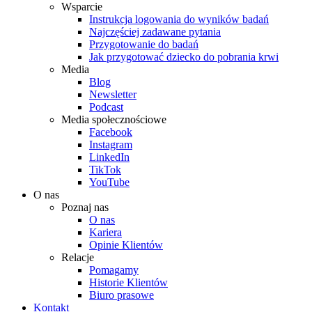
Wsparcie
Instrukcja logowania do wyników badań
Najczęściej zadawane pytania
Przygotowanie do badań
Jak przygotować dziecko do pobrania krwi
Media
Blog
Newsletter
Podcast
Media społecznościowe
Facebook
Instagram
LinkedIn
TikTok
YouTube
O nas
Poznaj nas
O nas
Kariera
Opinie Klientów
Relacje
Pomagamy
Historie Klientów
Biuro prasowe
Kontakt