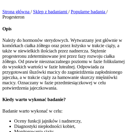
Strona główna
/
Sklep z badaniami
/
Popularne badania
/
Progesteron
Opis
Należy do hormonów sterydowych. Wytwarzany jest głównie w
komórkach ciałka żółtego oraz przez łożysko w trakcie ciąży, a
także w niewielkich ilościach przez nadnercza. Stężenie
progesteronu zdeterminowane jest przez fazy rozwoju ciałka
żółtego. Od prawie nieoznaczalnego poziomu w fazie folikularnej
do wysokich wartości w fazie lutealnej. Odpowiada za
przygotowani śluzówki macicy do zagnieżdżenia zapłodnionego
jajeczka, a w trakcie ciąży za hamowanie skurczy mięśniówki
macicy. Oznaczany w fazie przedmiesiączkowej w celu
potwierdzenia jajeczkowania.
Kiedy warto wykonać badanie?
Badanie warto wykonać w celu:
Oceny funkcji jajników i nadnerczy,
Diagnostyki niepłodności kobiet,
Monitorowania ciąży,