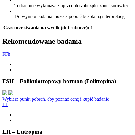
To badanie wykonasz z uprzednio zabezpieczonej surowicy.
Do wyniku badania możesz pobrać bezpłatną interpretację.
Czas oczekiwania na wynik (dni robocze):
1
Rekomendowane badania
F
F
h
FSH – Folikulotropowy hormon (Folitropina)
Wybierz punkt pobrań, aby poznać cenę i kupić badanie
L
L
LH – Lutropina