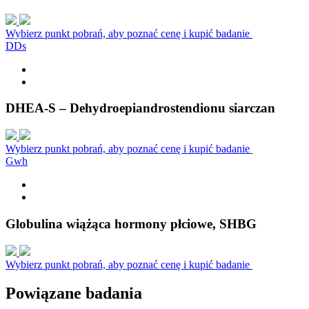
Wybierz punkt pobrań, aby poznać cenę i kupić badanie
D
D
s
DHEA-S – Dehydroepiandrostendionu siarczan
Wybierz punkt pobrań, aby poznać cenę i kupić badanie
G
w
h
Globulina wiążąca hormony płciowe, SHBG
Wybierz punkt pobrań, aby poznać cenę i kupić badanie
Powiązane badania