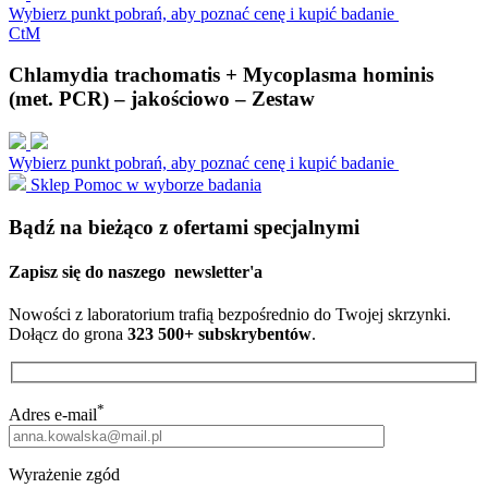
Wybierz punkt pobrań, aby poznać cenę i kupić badanie
C
t
M
Chlamydia trachomatis + Mycoplasma hominis
(met. PCR) – jakościowo – Zestaw
Wybierz punkt pobrań, aby poznać cenę i kupić badanie
Sklep
Pomoc w wyborze badania
Bądź na bieżąco z ofertami specjalnymi
Zapisz się do naszego
newsletter'a
Nowości z laboratorium trafią bezpośrednio do Twojej skrzynki.
Dołącz do grona
323 500+ subskrybentów
.
*
Adres e-mail
Wyrażenie zgód