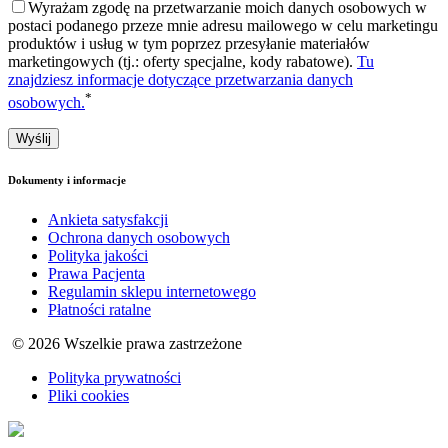
Wyrażam zgodę na przetwarzanie moich danych osobowych w
postaci podanego przeze mnie adresu mailowego w celu marketingu
produktów i usług w tym poprzez przesyłanie materiałów
marketingowych (tj.: oferty specjalne, kody rabatowe).
Tu
znajdziesz informacje dotyczące przetwarzania danych
*
osobowych.
Dokumenty i informacje
Ankieta satysfakcji
Ochrona danych osobowych
Polityka jakości
Prawa Pacjenta
Regulamin sklepu internetowego
Płatności ratalne
© 2026 Wszelkie prawa zastrzeżone
Polityka prywatności
Pliki cookies