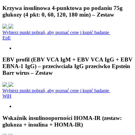
Krzywa insulinowa 4-punktowa po podaniu 75g
glukozy (4 pkt: 0, 60, 120, 180 min) – Zestaw
Wybierz punkt pobrań, aby poznać cenę i kupić badanie
E
p
E
EBV profil (EBV VCA IgM + EBV VCA IgG + EBV
EBNA-1 IgG) – przeciwciała IgG przeciwko Epstein
Barr wirus – Zestaw
Wybierz punkt pobrań, aby poznać cenę i kupić badanie
W
i
H
Wskaźnik insulinooporności HOMA-IR (zestaw:
glukoza + insulina + HOMA-IR)