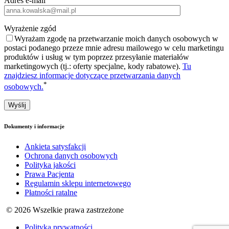
Adres e-mail
Wyrażenie zgód
Wyrażam zgodę na przetwarzanie moich danych osobowych w
postaci podanego przeze mnie adresu mailowego w celu marketingu
produktów i usług w tym poprzez przesyłanie materiałów
marketingowych (tj.: oferty specjalne, kody rabatowe).
Tu
znajdziesz informacje dotyczące przetwarzania danych
*
osobowych.
Dokumenty i informacje
Ankieta satysfakcji
Ochrona danych osobowych
Polityka jakości
Prawa Pacjenta
Regulamin sklepu internetowego
Płatności ratalne
© 2026 Wszelkie prawa zastrzeżone
Polityka prywatności