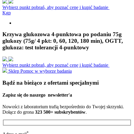
Wybierz punkt pobrań, aby poznać cenę i kupić badanie
K
g
p
Krzywa glukozowa 4-punktowa po podaniu 75g
glukozy (75g/ 4 pkt: 0, 60, 120, 180 min), OGTT,
glukoza: test tolerancji 4-punktowy
Wybierz punkt pobrań, aby poznać cenę i kupić badanie
Sklep
Pomoc w wyborze badania
Bądź na bieżąco z ofertami specjalnymi
Zapisz się do naszego
newsletter'a
Nowości z laboratorium trafią bezpośrednio do Twojej skrzynki.
Dołącz do grona
323 500+ subskrybentów
.
*