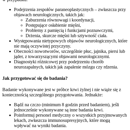
Podejrzenia zespołów paraneoplastycznych – zwłaszcza przy
objawach neurologicznych, takich jak:
Zaburzenia równowagi i koordynacji,
Postępujące osłabienie mięśni,
Problemy z pamięcią i funkcjami poznawczymi,
Drżenia, skurcze mięśni lub sztywność ciała.
Występowania nietypowych objawów neurologicznych, które
nie mają oczywistej przyczyny.
Obecności nowotworów, szczególnie płuc, jajnika, piersi lub
jąder, z towarzyszącymi objawami neurologicznymi.
Diagnostyki różnicowej przy podejrzeniu chorób
neurozapalnych, takich jak zapalenie mózgu czy rdzenia.
Jak przygotować się do badania?
Badanie wykonywane jest w próbce krwi żylnej i nie wiąże się z
koniecznością szczególnego przygotowania. Jednakże:
Bądź na czczo (minimum 8 godzin przed badaniem), jeśli
jednocześnie wykonywane są inne badania krwi.
Poinformuj personel medyczny o wszystkich przyjmowanych
lekach, zwłaszcza immunosupresyjnych, które mogą
wpływać na wyniki badania.