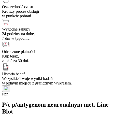
Oszczędność czasu
Krótszy proces obsługi
w punkcie pobrań.
Wygodne zakupy
24 godziny na dobę,
7 dni w tygodniu.
Odroczone płatności
Kup teraz,
zapłać za 30 dni.
Historia badań
Wszystkie Twoje wyniki badań
w jednym miejscu z graficznym wykresem.
P
p
n
P/c p/antygenom neuronalnym met. Line
Blot