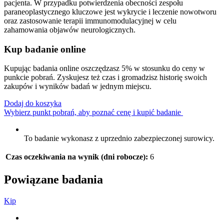
pacjenta. W przypadku potwierdzenia obecności zespołu
paraneoplastycznego kluczowe jest wykrycie i leczenie nowotworu
oraz zastosowanie terapii immunomodulacyjnej w celu
zahamowania objawów neurologicznych.
Kup badanie online
Kupując badania online oszczędzasz 5% w stosunku do ceny w
punkcie pobrań. Zyskujesz też czas i gromadzisz historię swoich
zakupów i wyników badań w jednym miejscu.
Dodaj do koszyka
Wybierz punkt pobrań, aby poznać cenę i kupić badanie
To badanie wykonasz z uprzednio zabezpieczonej surowicy.
Czas oczekiwania na wynik (dni robocze):
6
Powiązane badania
K
i
p