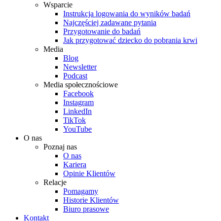
Wsparcie
Instrukcja logowania do wyników badań
Najczęściej zadawane pytania
Przygotowanie do badań
Jak przygotować dziecko do pobrania krwi
Media
Blog
Newsletter
Podcast
Media społecznościowe
Facebook
Instagram
LinkedIn
TikTok
YouTube
O nas
Poznaj nas
O nas
Kariera
Opinie Klientów
Relacje
Pomagamy
Historie Klientów
Biuro prasowe
Kontakt