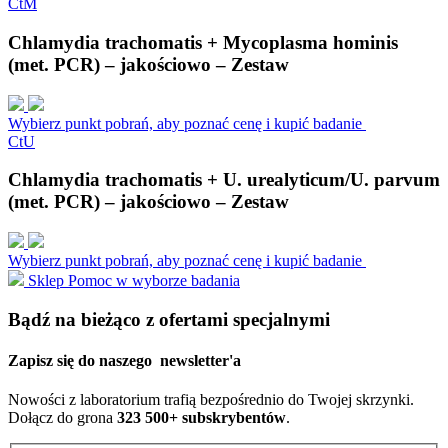
C
t
M
Chlamydia trachomatis + Mycoplasma hominis
(met. PCR) – jakościowo – Zestaw
Wybierz punkt pobrań, aby poznać cenę i kupić badanie
C
t
U
Chlamydia trachomatis + U. urealyticum/U. parvum
(met. PCR) – jakościowo – Zestaw
Wybierz punkt pobrań, aby poznać cenę i kupić badanie
Sklep
Pomoc w wyborze badania
Bądź na bieżąco z ofertami specjalnymi
Zapisz się do naszego
newsletter'a
Nowości z laboratorium trafią bezpośrednio do Twojej skrzynki.
Dołącz do grona
323 500+ subskrybentów
.