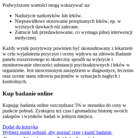
Podwyższone wartości mogą wskazywać na:
Nadużycie narkotyków lub leków.
Nieprawidłowe stosowanie przepisanych leków, np. w
wyższych dawkach niż zalecane.
Zatrucie lub przedawkowanie, co wymaga pilnej interwencji
medycznej.
Każdy wynik pozytywny powinien być skonsultowany z lekarzem
w celu wyjaśnienia przyczyn i oceny wpływu na zdrowie.Badanie
panelu rozszerzonego to skuteczny sposób na wykrycie i
monitorowanie obecności substancji psychoaktywnych i leków w
organizmie. Jest nieocenionym narzędziem w diagnostyce, leczeniu
oraz ocenie stanu zdrowia pacjentów w sytuacjach nagłych i
kontrolnych.
Kup badanie online
Kupując badania online oszczędzasz 5% w stosunku do ceny w
punkcie pobrań. Zyskujesz też czas i gromadzisz historię swoich
zakupów i wyników badań w jednym miejscu.
Dodaj do koszyka
Wybierz punkt pobrań, aby poznać cenę i kupić badanie