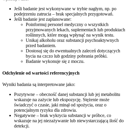
Jeśli badanie jest wykonywane w trybie nagłym, np. po
podejrzeniu zatrucia – brak specjalnych przygotowań.
Jeśli badanie jest zaplanowane:
Poinformuj personel medyczny o wszystkich
przyjmowanych lekach, suplementach lub produktach
roślinnych, które mogą wpłynąć na wynik testu.
Unikaj alkoholu oraz substancji psychoaktywnych
przed badaniem.
Dostosuj się do ewentualnych zaleceń dotyczących
bycia na czczo lub godziny pobrania próbki.
Badanie wykonuje się z moczu.
Odchylenie od wartości referencyjnych
Wyniki badania są interpretowane jako:
Pozytywne – obecność danej substancji lub jej metabolitu
wskazuje na zażycie lub ekspozycję. Stężenie może
świadczyć o czasie, jaki minął od spożycia, oraz o
potencjalnym ryzyku dla zdrowia.
Negatywne – brak wykrycia substancji w próbce, co
wskazuje na jej niezażywanie lub niewystarczającą ilość do
detekcji.