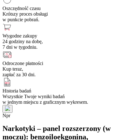
Oszczędność czasu
Krótszy proces obsługi
w punkcie pobrań.
Wygodne zakupy
24 godziny na dobę,
7 dni w tygodniu.
Odroczone płatności
Kup teraz,
zapłać za 30 dni.
Historia badań
Wszystkie Twoje wyniki badań
w jednym miejscu z graficznym wykresem.
N
p
r
Narkotyki – panel rozszerzony (w
moczu): benzoiloekgonina,