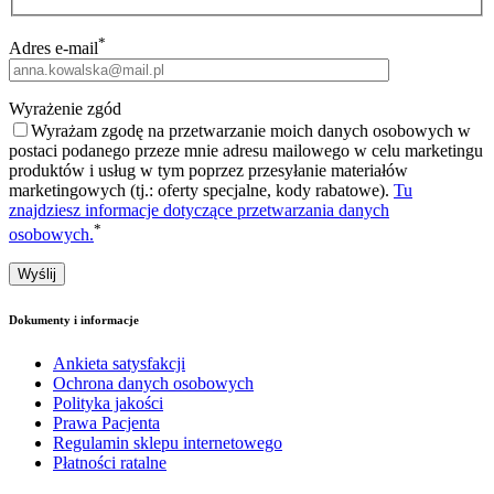
*
Adres e-mail
Wyrażenie zgód
Wyrażam zgodę na przetwarzanie moich danych osobowych w
postaci podanego przeze mnie adresu mailowego w celu marketingu
produktów i usług w tym poprzez przesyłanie materiałów
marketingowych (tj.: oferty specjalne, kody rabatowe).
Tu
znajdziesz informacje dotyczące przetwarzania danych
*
osobowych.
Dokumenty i informacje
Ankieta satysfakcji
Ochrona danych osobowych
Polityka jakości
Prawa Pacjenta
Regulamin sklepu internetowego
Płatności ratalne