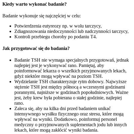
Kiedy warto wykonać badanie?
Badanie wykonuje się najczęściej w celu:
Potwierdzenia eutyreozy np. w wolu tarczycy,
Zdiagnozowania niedoczynności lub nadczynności tarczycy,
Kontroli przebiegu choroby po podaniu T4.
Jak przygotować się do badania?
Badanie TSH nie wymaga specjalnych przygotowań, jednak
najlepiej jest je wykonywać rano. Pamiętaj, aby
poinformować lekarza o wszelkich przyjmowanych lekach,
gdyż niektóre mogą wpływać na poziom TSH.
Wydzielanie TSH charakteryzuje rytm dobowy. Najwyższe
stężenie TSH jest między północą a wczesnymi godzinami
porannymi, najniższe w godzinach popołudniowych. Ważne
jest, żeby krew była pobierana o stałej godzinie, najlepiej
rano.
Zaleca się, aby na kilka dni przed badaniem unikać
intensywnego wysiłku fizycznego oraz stresu, które mogą
wpływać na wyniki. Dodatkowo, poinformuj personel
medyczny o przyjmowanych suplementach jodu lub innych
lekach, które mogą zakłócić wyniki badania.