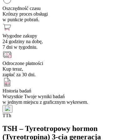
Oszczędność czasu
Krótszy proces obsługi
w punkcie pobrań.
Wygodne zakupy
24 godziny na dobę,
7 dni w tygodniu.
Odroczone płatności
Kup teraz,
zapłać za 30 dni.
Historia badań
Wszystkie Twoje wyniki badań
w jednym miejscu z graficznym wykresem.
T
T
h
TSH – Tyreotropowy hormon
(Tyreotropina) 3-cia generacja