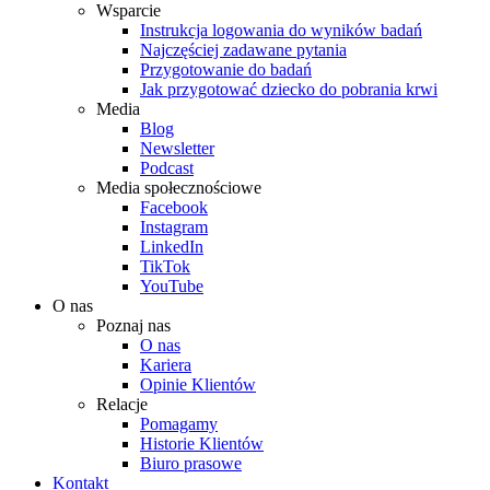
Wsparcie
Instrukcja logowania do wyników badań
Najczęściej zadawane pytania
Przygotowanie do badań
Jak przygotować dziecko do pobrania krwi
Media
Blog
Newsletter
Podcast
Media społecznościowe
Facebook
Instagram
LinkedIn
TikTok
YouTube
O nas
Poznaj nas
O nas
Kariera
Opinie Klientów
Relacje
Pomagamy
Historie Klientów
Biuro prasowe
Kontakt