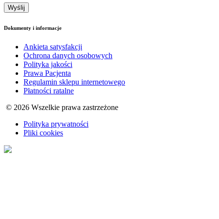
Dokumenty i informacje
Ankieta satysfakcji
Ochrona danych osobowych
Polityka jakości
Prawa Pacjenta
Regulamin sklepu internetowego
Płatności ratalne
© 2026 Wszelkie prawa zastrzeżone
Polityka prywatności
Pliki cookies