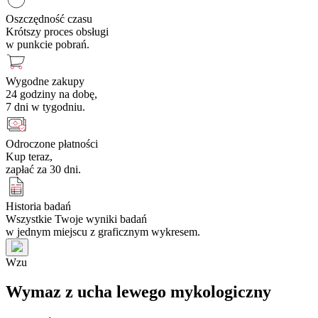
Oszczędność czasu
Krótszy proces obsługi
w punkcie pobrań.
Wygodne zakupy
24 godziny na dobę,
7 dni w tygodniu.
Odroczone płatności
Kup teraz,
zapłać za 30 dni.
Historia badań
Wszystkie Twoje wyniki badań
w jednym miejscu z graficznym wykresem.
W
z
u
Wymaz z ucha lewego mykologiczny