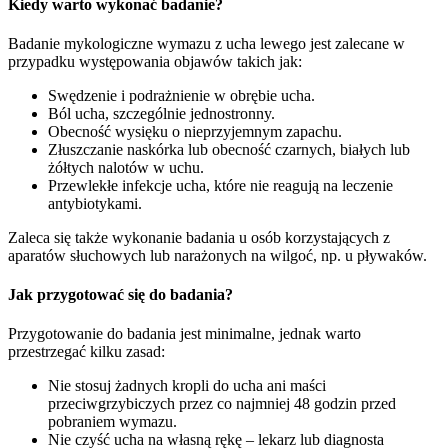
Kiedy warto wykonać badanie?
Badanie mykologiczne wymazu z ucha lewego jest zalecane w
przypadku występowania objawów takich jak:
Swędzenie i podrażnienie w obrębie ucha.
Ból ucha, szczególnie jednostronny.
Obecność wysięku o nieprzyjemnym zapachu.
Złuszczanie naskórka lub obecność czarnych, białych lub
żółtych nalotów w uchu.
Przewlekłe infekcje ucha, które nie reagują na leczenie
antybiotykami.
Zaleca się także wykonanie badania u osób korzystających z
aparatów słuchowych lub narażonych na wilgoć, np. u pływaków.
Jak przygotować się do badania?
Przygotowanie do badania jest minimalne, jednak warto
przestrzegać kilku zasad:
Nie stosuj żadnych kropli do ucha ani maści
przeciwgrzybiczych przez co najmniej 48 godzin przed
pobraniem wymazu.
Nie czyść ucha na własną rękę – lekarz lub diagnosta