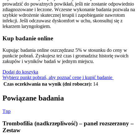
prowadzić do poważnych powikłań, jeśli nie zostanie odpowiednio
zdiagnozowane i leczone. Wczesne wykonanie badania pozwala na
szybkie wdrożenie skutecznej terapii i zapobieganie nawrotom
infekcji. Jeśli odczuwasz dyskomfort w uchu, skonsultuj się z
lekarzem laryngologiem.
Kup badanie online
Kupując badania online oszczędzasz 5% w stosunku do ceny w
punkcie pobrań. Zyskujesz też czas i gromadzisz historię swoich
zakupów i wyników badań w jednym miejscu.
Dodaj do koszyka
Wybierz punkt pobrań, aby poznać cenę i kupić badanie
Czas oczekiwania na wynik (dni robocze):
14
Powiązane badania
T
n
p
Trombofilia (nadkrzepliwość) – panel rozszerzony –
Zestaw