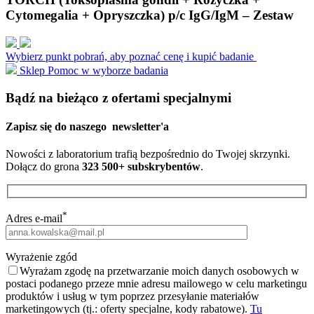
Cytomegalia + Opryszczka) p/c IgG/IgM – Zestaw
Wybierz punkt pobrań, aby poznać cenę i kupić badanie
Sklep
Pomoc w wyborze badania
Bądź na bieżąco z ofertami specjalnymi
Zapisz się do naszego
newsletter'a
Nowości z laboratorium trafią bezpośrednio do Twojej skrzynki.
Dołącz do grona
323 500+ subskrybentów
.
*
Adres e-mail
Wyrażenie zgód
Wyrażam zgodę na przetwarzanie moich danych osobowych w
postaci podanego przeze mnie adresu mailowego w celu marketingu
produktów i usług w tym poprzez przesyłanie materiałów
marketingowych (tj.: oferty specjalne, kody rabatowe).
Tu