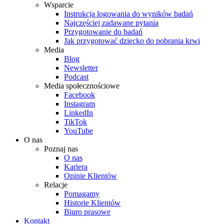
Wsparcie
Instrukcja logowania do wyników badań
Najczęściej zadawane pytania
Przygotowanie do badań
Jak przygotować dziecko do pobrania krwi
Media
Blog
Newsletter
Podcast
Media społecznościowe
Facebook
Instagram
LinkedIn
TikTok
YouTube
O nas
Poznaj nas
O nas
Kariera
Opinie Klientów
Relacje
Pomagamy
Historie Klientów
Biuro prasowe
Kontakt