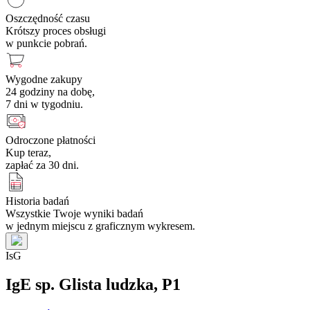
Oszczędność czasu
Krótszy proces obsługi
w punkcie pobrań.
Wygodne zakupy
24 godziny na dobę,
7 dni w tygodniu.
Odroczone płatności
Kup teraz,
zapłać za 30 dni.
Historia badań
Wszystkie Twoje wyniki badań
w jednym miejscu z graficznym wykresem.
I
s
G
IgE sp. Glista ludzka, P1