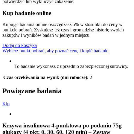
potwierdzić lub wykluczyć zakażenie.
Kup badanie online
Kupując badania online oszczędzasz 5% w stosunku do ceny w
punkcie pobrań. Zyskujesz też czas i gromadzisz historię swoich
zakupów i wyników badań w jednym miejscu.
Dodaj do koszyka
Wybierz punkt pobrań, aby poznać cenę i kupić badanie
To badanie wykonasz z uprzednio zabezpieczonej surowicy.
Czas oczekiwania na wynik (dni robocze):
2
Powiązane badania
K
i
p
Krzywa insulinowa 4-punktowa po podaniu 75g
glukozy (4 pkt: 0, 30, 60, 120 min) – Zestaw