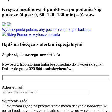
Krzywa insulinowa 4-punktowa po podaniu 75g
glukozy (4 pkt: 0, 60, 120, 180 min) – Zestaw
Wybierz punkt pobrań, aby poznać cenę i kupić badanie
Sklep
Pomoc w wyborze badania
Bądź na bieżąco z ofertami specjalnymi
Zapisz się do naszego
newsletter'a
Nowości z laboratorium trafią bezpośrednio do Twojej skrzynki.
Dołącz do grona
323 500+ subskrybentów
.
*
Adres e-mail
Wyrażenie zgód
Wyrażam zgodę na przetwarzanie moich danych osobowych w
postaci podanego przeze mnie adresu mailowego w celu marketingu