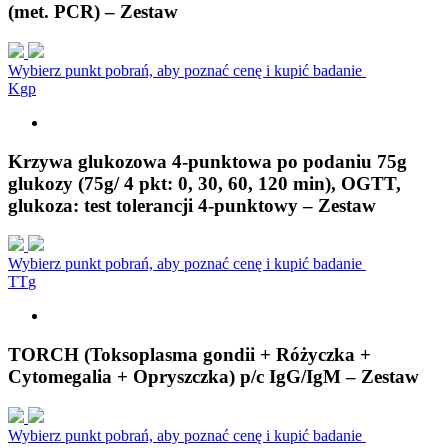
(met. PCR) – Zestaw
Wybierz punkt pobrań, aby poznać cenę i kupić badanie
K
g
p
Krzywa glukozowa 4-punktowa po podaniu 75g
glukozy (75g/ 4 pkt: 0, 30, 60, 120 min), OGTT,
glukoza: test tolerancji 4-punktowy – Zestaw
Wybierz punkt pobrań, aby poznać cenę i kupić badanie
T
T
g
TORCH (Toksoplasma gondii + Różyczka +
Cytomegalia + Opryszczka) p/c IgG/IgM – Zestaw
Wybierz punkt pobrań, aby poznać cenę i kupić badanie