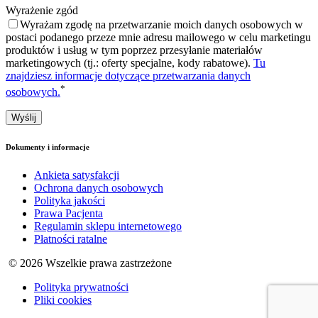
Wyrażenie zgód
Wyrażam zgodę na przetwarzanie moich danych osobowych w
postaci podanego przeze mnie adresu mailowego w celu marketingu
produktów i usług w tym poprzez przesyłanie materiałów
marketingowych (tj.: oferty specjalne, kody rabatowe).
Tu
znajdziesz informacje dotyczące przetwarzania danych
*
osobowych.
Dokumenty i informacje
Ankieta satysfakcji
Ochrona danych osobowych
Polityka jakości
Prawa Pacjenta
Regulamin sklepu internetowego
Płatności ratalne
© 2026 Wszelkie prawa zastrzeżone
Polityka prywatności
Pliki cookies