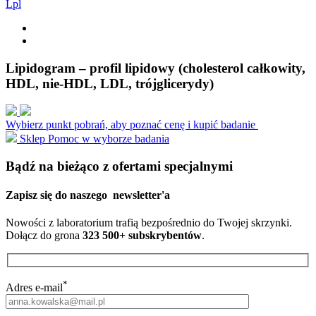
L
p
l
Lipidogram – profil lipidowy (cholesterol całkowity,
HDL, nie-HDL, LDL, trójglicerydy)
Wybierz punkt pobrań, aby poznać cenę i kupić badanie
Sklep
Pomoc w wyborze badania
Bądź na bieżąco z ofertami specjalnymi
Zapisz się do naszego
newsletter'a
Nowości z laboratorium trafią bezpośrednio do Twojej skrzynki.
Dołącz do grona
323 500+ subskrybentów
.
*
Adres e-mail