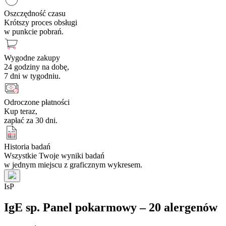
Oszczędność czasu
Krótszy proces obsługi
w punkcie pobrań.
Wygodne zakupy
24 godziny na dobę,
7 dni w tygodniu.
Odroczone płatności
Kup teraz,
zapłać za 30 dni.
Historia badań
Wszystkie Twoje wyniki badań
w jednym miejscu z graficznym wykresem.
I
s
P
IgE sp. Panel pokarmowy – 20 alergenów