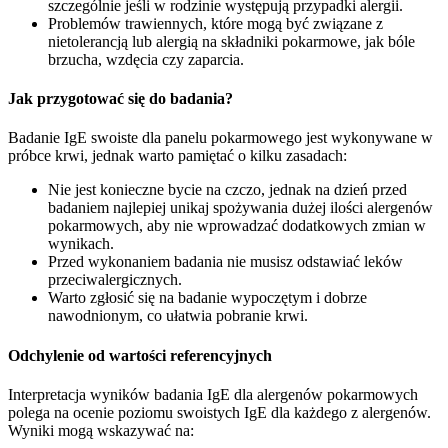
szczególnie jeśli w rodzinie występują przypadki alergii.
Problemów trawiennych, które mogą być związane z
nietolerancją lub alergią na składniki pokarmowe, jak bóle
brzucha, wzdęcia czy zaparcia.
Jak przygotować się do badania?
Badanie IgE swoiste dla panelu pokarmowego jest wykonywane w
próbce krwi, jednak warto pamiętać o kilku zasadach:
Nie jest konieczne bycie na czczo, jednak na dzień przed
badaniem najlepiej unikaj spożywania dużej ilości alergenów
pokarmowych, aby nie wprowadzać dodatkowych zmian w
wynikach.
Przed wykonaniem badania nie musisz odstawiać leków
przeciwalergicznych.
Warto zgłosić się na badanie wypoczętym i dobrze
nawodnionym, co ułatwia pobranie krwi.
Odchylenie od wartości referencyjnych
Interpretacja wyników badania IgE dla alergenów pokarmowych
polega na ocenie poziomu swoistych IgE dla każdego z alergenów.
Wyniki mogą wskazywać na: