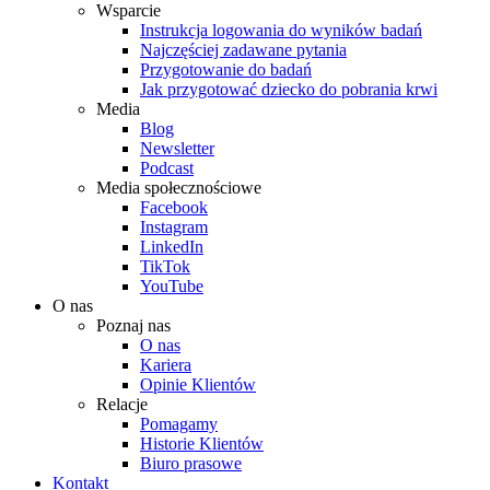
Wsparcie
Instrukcja logowania do wyników badań
Najczęściej zadawane pytania
Przygotowanie do badań
Jak przygotować dziecko do pobrania krwi
Media
Blog
Newsletter
Podcast
Media społecznościowe
Facebook
Instagram
LinkedIn
TikTok
YouTube
O nas
Poznaj nas
O nas
Kariera
Opinie Klientów
Relacje
Pomagamy
Historie Klientów
Biuro prasowe
Kontakt