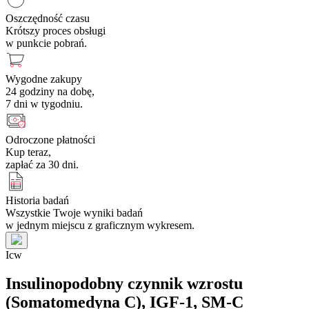
Oszczędność czasu
Krótszy proces obsługi
w punkcie pobrań.
Wygodne zakupy
24 godziny na dobę,
7 dni w tygodniu.
Odroczone płatności
Kup teraz,
zapłać za 30 dni.
Historia badań
Wszystkie Twoje wyniki badań
w jednym miejscu z graficznym wykresem.
I
c
w
Insulinopodobny czynnik wzrostu
(Somatomedyna C), IGF-1, SM-C