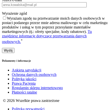
Wyrażenie zgód
Wyrażam zgodę na przetwarzanie moich danych osobowych w
postaci podanego przeze mnie adresu mailowego w celu marketingu
produktów i usług w tym poprzez przesyłanie materiałów
marketingowych (tj.: oferty specjalne, kody rabatowe).
Tu
znajdziesz informacje dotyczące przetwarzania danych
*
osobowych.
Dokumenty i informacje
Ankieta satysfakcji
Ochrona danych osobowych
Polityka jakości
Prawa Pacjenta
Regulamin sklepu internetowego
Płatności ratalne
© 2026 Wszelkie prawa zastrzeżone
Polityka prywatności