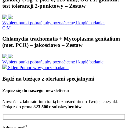
test tolerancji 2-punktowy – Zestaw
Wybierz punkt pobrań, aby poznać cenę i kupić badanie
C
t
M
Chlamydia trachomatis + Mycoplasma genitalium
(met. PCR) – jakościowo – Zestaw
Wybierz punkt pobrań, aby poznać cenę i kupić badanie
Sklep
Pomoc w wyborze badania
Bądź na bieżąco z ofertami specjalnymi
Zapisz się do naszego
newsletter'a
Nowości z laboratorium trafią bezpośrednio do Twojej skrzynki.
Dołącz do grona
323 500+ subskrybentów
.
*
Adres e-mail