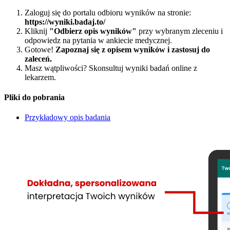
Zaloguj się do portalu odbioru wyników na stronie:
https://wyniki.badaj.to/
Kliknij
"Odbierz opis wyników"
przy wybranym zleceniu i
odpowiedz na pytania w ankiecie medycznej.
Gotowe!
Zapoznaj się z opisem wyników i zastosuj do
zaleceń.
Masz wątpliwości? Skonsultuj wyniki badań online z
lekarzem.
Pliki do pobrania
Przykładowy opis badania