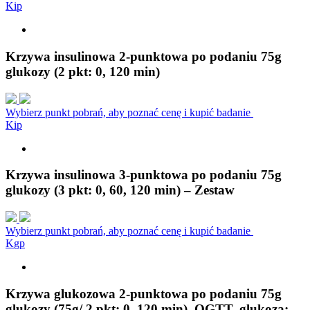
K
i
p
Krzywa insulinowa 2-punktowa po podaniu 75g
glukozy (2 pkt: 0, 120 min)
Wybierz punkt pobrań, aby poznać cenę i kupić badanie
K
i
p
Krzywa insulinowa 3-punktowa po podaniu 75g
glukozy (3 pkt: 0, 60, 120 min) – Zestaw
Wybierz punkt pobrań, aby poznać cenę i kupić badanie
K
g
p
Krzywa glukozowa 2-punktowa po podaniu 75g
glukozy (75g/ 2 pkt: 0, 120 min), OGTT, glukoza: