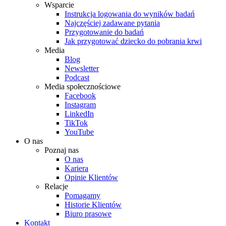
Wsparcie
Instrukcja logowania do wyników badań
Najczęściej zadawane pytania
Przygotowanie do badań
Jak przygotować dziecko do pobrania krwi
Media
Blog
Newsletter
Podcast
Media społecznościowe
Facebook
Instagram
LinkedIn
TikTok
YouTube
O nas
Poznaj nas
O nas
Kariera
Opinie Klientów
Relacje
Pomagamy
Historie Klientów
Biuro prasowe
Kontakt