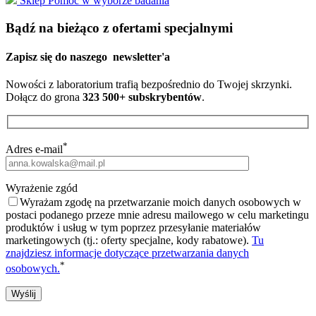
Sklep
Pomoc w wyborze badania
Bądź na bieżąco z ofertami specjalnymi
Zapisz się do naszego
newsletter'a
Nowości z laboratorium trafią bezpośrednio do Twojej skrzynki.
Dołącz do grona
323 500+ subskrybentów
.
*
Adres e-mail
Wyrażenie zgód
Wyrażam zgodę na przetwarzanie moich danych osobowych w
postaci podanego przeze mnie adresu mailowego w celu marketingu
produktów i usług w tym poprzez przesyłanie materiałów
marketingowych (tj.: oferty specjalne, kody rabatowe).
Tu
znajdziesz informacje dotyczące przetwarzania danych
*
osobowych.