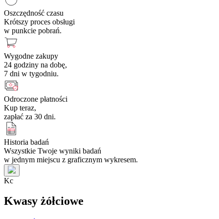
Oszczędność czasu
Krótszy proces obsługi
w punkcie pobrań.
Wygodne zakupy
24 godziny na dobę,
7 dni w tygodniu.
Odroczone płatności
Kup teraz,
zapłać za 30 dni.
Historia badań
Wszystkie Twoje wyniki badań
w jednym miejscu z graficznym wykresem.
K
c
Kwasy żółciowe