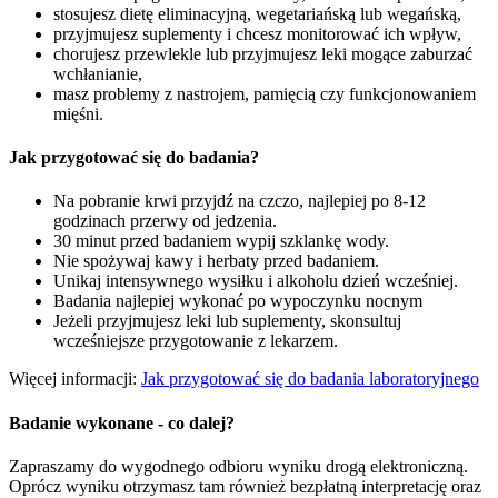
stosujesz dietę eliminacyjną, wegetariańską lub wegańską,
przyjmujesz suplementy i chcesz monitorować ich wpływ,
chorujesz przewlekle lub przyjmujesz leki mogące zaburzać
wchłanianie,
masz problemy z nastrojem, pamięcią czy funkcjonowaniem
mięśni.
Jak przygotować się do badania?
Na pobranie krwi przyjdź na czczo, najlepiej po 8-12
godzinach przerwy od jedzenia.
30 minut przed badaniem wypij szklankę wody.
Nie spożywaj kawy i herbaty przed badaniem.
Unikaj intensywnego wysiłku i alkoholu dzień wcześniej.
Badania najlepiej wykonać po wypoczynku nocnym
Jeżeli przyjmujesz leki lub suplementy, skonsultuj
wcześniejsze przygotowanie z lekarzem.
Więcej informacji:
Jak przygotować się do badania laboratoryjnego
Badanie wykonane - co dalej?
Zapraszamy do wygodnego odbioru wyniku drogą elektroniczną.
Oprócz wyniku otrzymasz tam również bezpłatną interpretację oraz