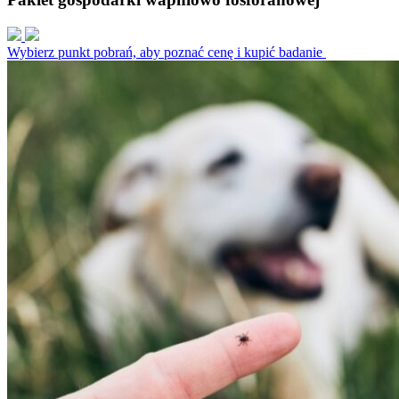
Wybierz punkt pobrań, aby poznać cenę i kupić badanie