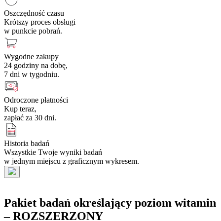
Oszczędność czasu
Krótszy proces obsługi
w punkcie pobrań.
Wygodne zakupy
24 godziny na dobę,
7 dni w tygodniu.
Odroczone płatności
Kup teraz,
zapłać za 30 dni.
Historia badań
Wszystkie Twoje wyniki badań
w jednym miejscu z graficznym wykresem.
Pakiet badań określający poziom witamin
– ROZSZERZONY