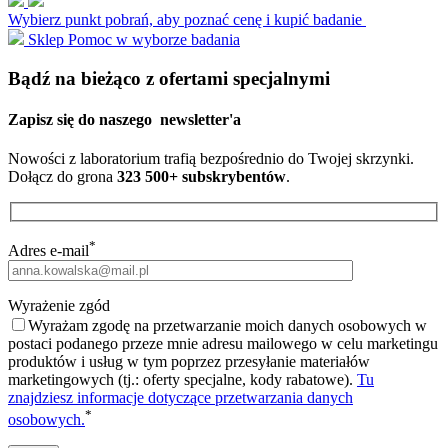
Wybierz punkt pobrań, aby poznać cenę i kupić badanie
Sklep
Pomoc w wyborze badania
Bądź na bieżąco z ofertami specjalnymi
Zapisz się do naszego
newsletter'a
Nowości z laboratorium trafią bezpośrednio do Twojej skrzynki.
Dołącz do grona
323 500+ subskrybentów
.
*
Adres e-mail
Wyrażenie zgód
Wyrażam zgodę na przetwarzanie moich danych osobowych w
postaci podanego przeze mnie adresu mailowego w celu marketingu
produktów i usług w tym poprzez przesyłanie materiałów
marketingowych (tj.: oferty specjalne, kody rabatowe).
Tu
znajdziesz informacje dotyczące przetwarzania danych
*
osobowych.