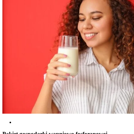
Pakiet gospodarki wapniowo fosforanowej