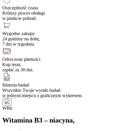
Oszczędność czasu
Krótszy proces obsługi
w punkcie pobrań.
Wygodne zakupy
24 godziny na dobę,
7 dni w tygodniu.
Odroczone płatności
Kup teraz,
zapłać za 30 dni.
Historia badań
Wszystkie Twoje wyniki badań
w jednym miejscu z graficznym wykresem.
W
B
n
Witamina B3 – niacyna,