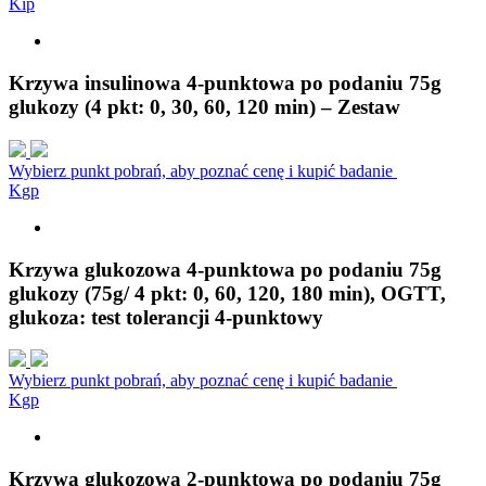
K
i
p
Krzywa insulinowa 4-punktowa po podaniu 75g
glukozy (4 pkt: 0, 30, 60, 120 min) – Zestaw
Wybierz punkt pobrań, aby poznać cenę i kupić badanie
K
g
p
Krzywa glukozowa 4-punktowa po podaniu 75g
glukozy (75g/ 4 pkt: 0, 60, 120, 180 min), OGTT,
glukoza: test tolerancji 4-punktowy
Wybierz punkt pobrań, aby poznać cenę i kupić badanie
K
g
p
Krzywa glukozowa 2-punktowa po podaniu 75g