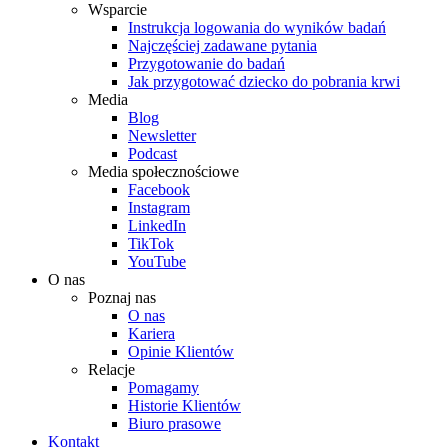
Wsparcie
Instrukcja logowania do wyników badań
Najczęściej zadawane pytania
Przygotowanie do badań
Jak przygotować dziecko do pobrania krwi
Media
Blog
Newsletter
Podcast
Media społecznościowe
Facebook
Instagram
LinkedIn
TikTok
YouTube
O nas
Poznaj nas
O nas
Kariera
Opinie Klientów
Relacje
Pomagamy
Historie Klientów
Biuro prasowe
Kontakt