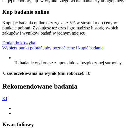
na jej niedobory, np. w wyniku złego wchłaniania czy ubogiej diety.
Kup badanie online
Kupując badania online oszczędzasz 5% w stosunku do ceny w
punkcie pobrań. Zyskujesz też czas i gromadzisz historię swoich
zakupów i wyników badań w jednym miejscu.
Dodaj do koszyka
Wybierz punkt pobrań, aby poznać cenę i kupić badanie
To badanie wykonasz z uprzednio zabezpieczonej surowicy.
Czas oczekiwania na wynik (dni robocze):
10
Rekomendowane badania
K
f
Kwas foliowy