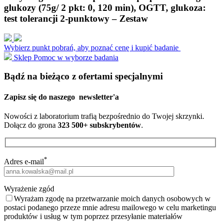
glukozy (75g/ 2 pkt: 0, 120 min), OGTT, glukoza:
test tolerancji 2-punktowy – Zestaw
Wybierz punkt pobrań, aby poznać cenę i kupić badanie
Sklep
Pomoc w wyborze badania
Bądź na bieżąco z ofertami specjalnymi
Zapisz się do naszego
newsletter'a
Nowości z laboratorium trafią bezpośrednio do Twojej skrzynki.
Dołącz do grona
323 500+ subskrybentów
.
*
Adres e-mail
Wyrażenie zgód
Wyrażam zgodę na przetwarzanie moich danych osobowych w
postaci podanego przeze mnie adresu mailowego w celu marketingu
produktów i usług w tym poprzez przesyłanie materiałów