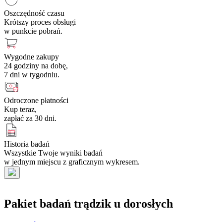
Oszczędność czasu
Krótszy proces obsługi
w punkcie pobrań.
Wygodne zakupy
24 godziny na dobę,
7 dni w tygodniu.
Odroczone płatności
Kup teraz,
zapłać za 30 dni.
Historia badań
Wszystkie Twoje wyniki badań
w jednym miejscu z graficznym wykresem.
Pakiet badań trądzik u dorosłych