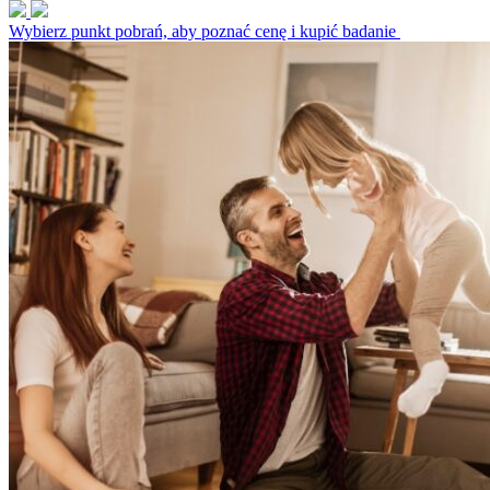
Wybierz punkt pobrań, aby poznać cenę i kupić badanie