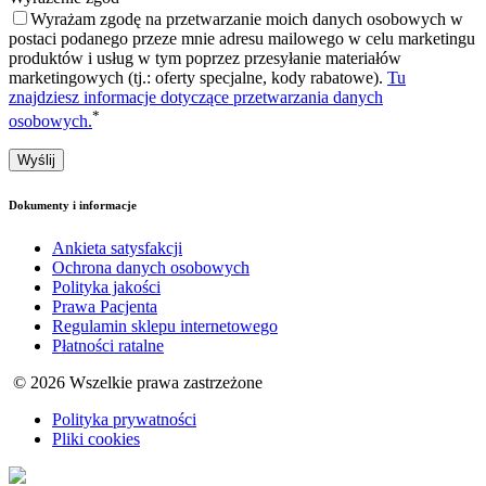
Wyrażam zgodę na przetwarzanie moich danych osobowych w
postaci podanego przeze mnie adresu mailowego w celu marketingu
produktów i usług w tym poprzez przesyłanie materiałów
marketingowych (tj.: oferty specjalne, kody rabatowe).
Tu
znajdziesz informacje dotyczące przetwarzania danych
*
osobowych.
Dokumenty i informacje
Ankieta satysfakcji
Ochrona danych osobowych
Polityka jakości
Prawa Pacjenta
Regulamin sklepu internetowego
Płatności ratalne
© 2026 Wszelkie prawa zastrzeżone
Polityka prywatności
Pliki cookies