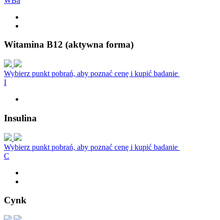
W
B
a
Witamina B12 (aktywna forma)
Wybierz punkt pobrań, aby poznać cenę i kupić badanie
I
Insulina
Wybierz punkt pobrań, aby poznać cenę i kupić badanie
C
Cynk