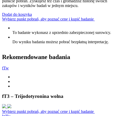
punkcie pobrań. Zyskujesz też czas i gromadzisz historię swoich
zakupów i wyników badań w jednym miejscu.
Dodaj do koszyka
Wybierz punkt pobrań, aby poznać cenę i kupić badanie
To badanie wykonasz z uprzednio zabezpieczonej surowicy.
Do wyniku badania możesz pobrać bezpłatną interpretację.
Rekomendowane badania
f
T
w
fT3 – Trijodotyronina wolna
Wybierz punkt pobrań, aby poznać cenę i kupić badanie