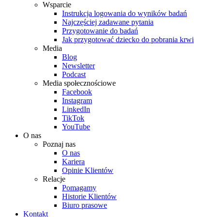
Wsparcie
Instrukcja logowania do wyników badań
Najczęściej zadawane pytania
Przygotowanie do badań
Jak przygotować dziecko do pobrania krwi
Media
Blog
Newsletter
Podcast
Media społecznościowe
Facebook
Instagram
LinkedIn
TikTok
YouTube
O nas
Poznaj nas
O nas
Kariera
Opinie Klientów
Relacje
Pomagamy
Historie Klientów
Biuro prasowe
Kontakt