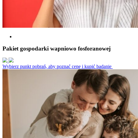
Pakiet gospodarki wapniowo fosforanowej
Wybierz punkt pobrań, aby poznać cenę i kupić badanie