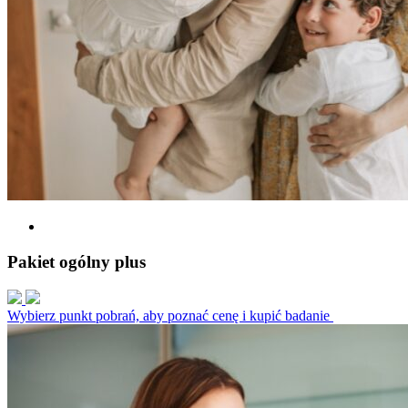
Pakiet ogólny plus
Wybierz punkt pobrań, aby poznać cenę i kupić badanie