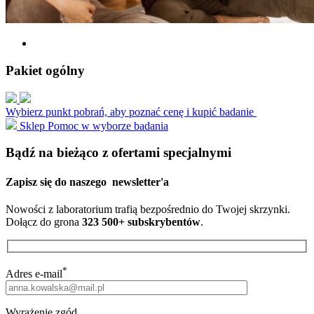
Pakiet ogólny
Wybierz punkt pobrań, aby poznać cenę i kupić badanie
Sklep
Pomoc w wyborze badania
Bądź na bieżąco z ofertami specjalnymi
Zapisz się do naszego
newsletter'a
Nowości z laboratorium trafią bezpośrednio do Twojej skrzynki.
Dołącz do grona
323 500+ subskrybentów
.
*
Adres e-mail
Wyrażenie zgód