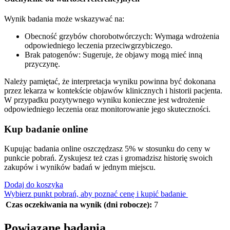
Wynik badania może wskazywać na:
Obecność grzybów chorobotwórczych: Wymaga wdrożenia
odpowiedniego leczenia przeciwgrzybiczego.
Brak patogenów: Sugeruje, że objawy mogą mieć inną
przyczynę.
Należy pamiętać, że interpretacja wyniku powinna być dokonana
przez lekarza w kontekście objawów klinicznych i historii pacjenta.
W przypadku pozytywnego wyniku konieczne jest wdrożenie
odpowiedniego leczenia oraz monitorowanie jego skuteczności.
Kup badanie online
Kupując badania online oszczędzasz 5% w stosunku do ceny w
punkcie pobrań. Zyskujesz też czas i gromadzisz historię swoich
zakupów i wyników badań w jednym miejscu.
Dodaj do koszyka
Wybierz punkt pobrań, aby poznać cenę i kupić badanie
Czas oczekiwania na wynik (dni robocze):
7
Powiązane badania