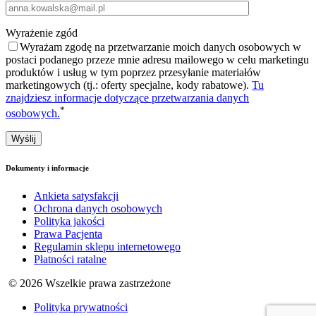
Wyrażenie zgód
Wyrażam zgodę na przetwarzanie moich danych osobowych w
postaci podanego przeze mnie adresu mailowego w celu marketingu
produktów i usług w tym poprzez przesyłanie materiałów
marketingowych (tj.: oferty specjalne, kody rabatowe).
Tu
znajdziesz informacje dotyczące przetwarzania danych
*
osobowych.
Dokumenty i informacje
Ankieta satysfakcji
Ochrona danych osobowych
Polityka jakości
Prawa Pacjenta
Regulamin sklepu internetowego
Płatności ratalne
© 2026 Wszelkie prawa zastrzeżone
Polityka prywatności