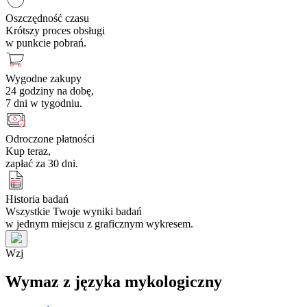
Oszczędność czasu
Krótszy proces obsługi
w punkcie pobrań.
Wygodne zakupy
24 godziny na dobę,
7 dni w tygodniu.
Odroczone płatności
Kup teraz,
zapłać za 30 dni.
Historia badań
Wszystkie Twoje wyniki badań
w jednym miejscu z graficznym wykresem.
W
z
j
Wymaz z języka mykologiczny