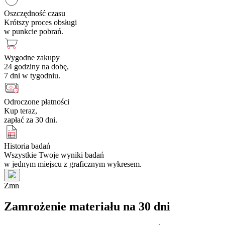
Oszczędność czasu
Krótszy proces obsługi
w punkcie pobrań.
Wygodne zakupy
24 godziny na dobę,
7 dni w tygodniu.
Odroczone płatności
Kup teraz,
zapłać za 30 dni.
Historia badań
Wszystkie Twoje wyniki badań
w jednym miejscu z graficznym wykresem.
Z
m
n
Zamrożenie materiału na 30 dni