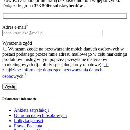
Nowości z laboratorium trafią bezpośrednio do Twojej skrzynki.
Dołącz do grona
323 500+ subskrybentów
.
*
Adres e-mail
Wyrażenie zgód
Wyrażam zgodę na przetwarzanie moich danych osobowych w
postaci podanego przeze mnie adresu mailowego w celu marketingu
produktów i usług w tym poprzez przesyłanie materiałów
marketingowych (tj.: oferty specjalne, kody rabatowe).
Tu
znajdziesz informacje dotyczące przetwarzania danych
*
osobowych.
Dokumenty i informacje
Ankieta satysfakcji
Ochrona danych osobowych
Polityka jakości
Prawa Pacjenta