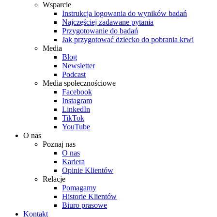
Wsparcie
Instrukcja logowania do wyników badań
Najczęściej zadawane pytania
Przygotowanie do badań
Jak przygotować dziecko do pobrania krwi
Media
Blog
Newsletter
Podcast
Media społecznościowe
Facebook
Instagram
LinkedIn
TikTok
YouTube
O nas
Poznaj nas
O nas
Kariera
Opinie Klientów
Relacje
Pomagamy
Historie Klientów
Biuro prasowe
Kontakt