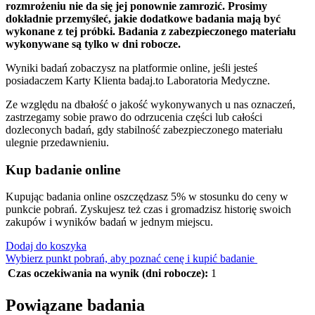
rozmrożeniu nie da się jej ponownie zamrozić. Prosimy
dokładnie przemyśleć, jakie dodatkowe badania mają być
wykonane z tej próbki. Badania z zabezpieczonego materiału
wykonywane są tylko w dni robocze.
Wyniki badań zobaczysz na platformie online, jeśli jesteś
posiadaczem Karty Klienta badaj.to Laboratoria Medyczne.
Ze względu na dbałość o jakość wykonywanych u nas oznaczeń,
zastrzegamy sobie prawo do odrzucenia części lub całości
dozleconych badań, gdy stabilność zabezpieczonego materiału
ulegnie przedawnieniu.
Kup badanie online
Kupując badania online oszczędzasz 5% w stosunku do ceny w
punkcie pobrań. Zyskujesz też czas i gromadzisz historię swoich
zakupów i wyników badań w jednym miejscu.
Dodaj do koszyka
Wybierz punkt pobrań, aby poznać cenę i kupić badanie
Czas oczekiwania na wynik (dni robocze):
1
Powiązane badania