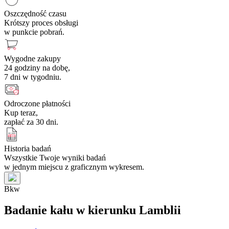
Oszczędność czasu
Krótszy proces obsługi
w punkcie pobrań.
Wygodne zakupy
24 godziny na dobę,
7 dni w tygodniu.
Odroczone płatności
Kup teraz,
zapłać za 30 dni.
Historia badań
Wszystkie Twoje wyniki badań
w jednym miejscu z graficznym wykresem.
B
k
w
Badanie kału w kierunku Lamblii