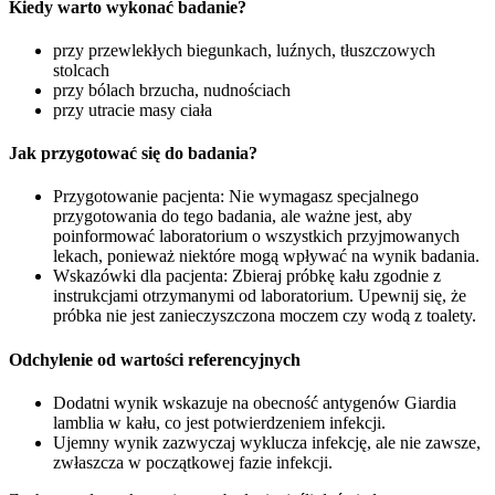
Kiedy warto wykonać badanie?
przy przewlekłych biegunkach, luźnych, tłuszczowych
stolcach
przy bólach brzucha, nudnościach
przy utracie masy ciała
Jak przygotować się do badania?
Przygotowanie pacjenta: Nie wymagasz specjalnego
przygotowania do tego badania, ale ważne jest, aby
poinformować laboratorium o wszystkich przyjmowanych
lekach, ponieważ niektóre mogą wpływać na wynik badania.
Wskazówki dla pacjenta: Zbieraj próbkę kału zgodnie z
instrukcjami otrzymanymi od laboratorium. Upewnij się, że
próbka nie jest zanieczyszczona moczem czy wodą z toalety.
Odchylenie od wartości referencyjnych
Dodatni wynik wskazuje na obecność antygenów Giardia
lamblia w kału, co jest potwierdzeniem infekcji.
Ujemny wynik zazwyczaj wyklucza infekcję, ale nie zawsze,
zwłaszcza w początkowej fazie infekcji.