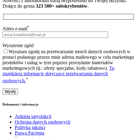
Nowości z laboratorium trafią bezpośrednio do Twojej skrzynki.
Dołącz do grona
323 500+ subskrybentów
.
*
Adres e-mail
Wyrażenie zgód
Wyrażam zgodę na przetwarzanie moich danych osobowych w
postaci podanego przeze mnie adresu mailowego w celu marketingu
produktów i usług w tym poprzez przesyłanie materiałów
marketingowych (tj.: oferty specjalne, kody rabatowe).
Tu
znajdziesz informacje dotyczące przetwarzania danych
*
osobowych.
Dokumenty i informacje
Ankieta satysfakcji
Ochrona danych osobowych
Polityka jakości
Prawa Pacjenta