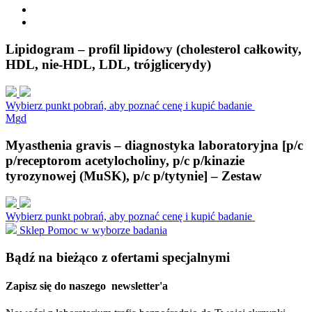
Lipidogram – profil lipidowy (cholesterol całkowity,
HDL, nie-HDL, LDL, trójglicerydy)
Wybierz punkt pobrań, aby poznać cenę i kupić badanie
M
g
d
Myasthenia gravis – diagnostyka laboratoryjna [p/c
p/receptorom acetylocholiny, p/c p/kinazie
tyrozynowej (MuSK), p/c p/tytynie] – Zestaw
Wybierz punkt pobrań, aby poznać cenę i kupić badanie
Sklep
Pomoc w wyborze badania
Bądź na bieżąco z ofertami specjalnymi
Zapisz się do naszego
newsletter'a