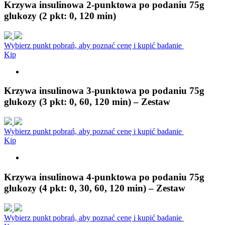
Krzywa insulinowa 2-punktowa po podaniu 75g
glukozy (2 pkt: 0, 120 min)
Wybierz punkt pobrań, aby poznać cenę i kupić badanie
K
i
p
Krzywa insulinowa 3-punktowa po podaniu 75g
glukozy (3 pkt: 0, 60, 120 min) – Zestaw
Wybierz punkt pobrań, aby poznać cenę i kupić badanie
K
i
p
Krzywa insulinowa 4-punktowa po podaniu 75g
glukozy (4 pkt: 0, 30, 60, 120 min) – Zestaw
Wybierz punkt pobrań, aby poznać cenę i kupić badanie