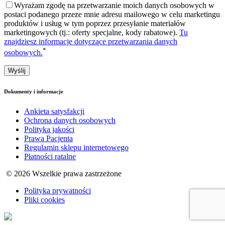
Wyrażam zgodę na przetwarzanie moich danych osobowych w
postaci podanego przeze mnie adresu mailowego w celu marketingu
produktów i usług w tym poprzez przesyłanie materiałów
marketingowych (tj.: oferty specjalne, kody rabatowe).
Tu
znajdziesz informacje dotyczące przetwarzania danych
*
osobowych.
Dokumenty i informacje
Ankieta satysfakcji
Ochrona danych osobowych
Polityka jakości
Prawa Pacjenta
Regulamin sklepu internetowego
Płatności ratalne
© 2026 Wszelkie prawa zastrzeżone
Polityka prywatności
Pliki cookies