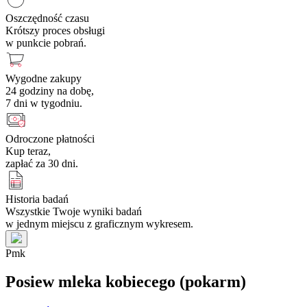
Oszczędność czasu
Krótszy proces obsługi
w punkcie pobrań.
Wygodne zakupy
24 godziny na dobę,
7 dni w tygodniu.
Odroczone płatności
Kup teraz,
zapłać za 30 dni.
Historia badań
Wszystkie Twoje wyniki badań
w jednym miejscu z graficznym wykresem.
P
m
k
Posiew mleka kobiecego (pokarm)