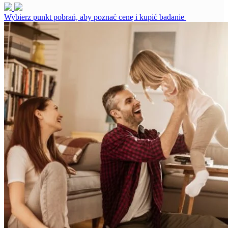
Wybierz punkt pobrań, aby poznać cenę i kupić badanie