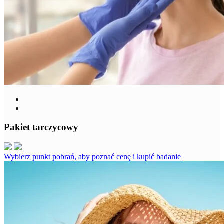
Pakiet tarczycowy
Wybierz punkt pobrań, aby poznać cenę i kupić badanie