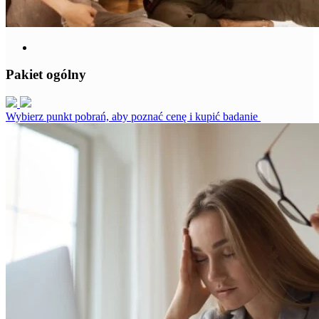
Pakiet ogólny
Wybierz punkt pobrań, aby poznać cenę i kupić badanie