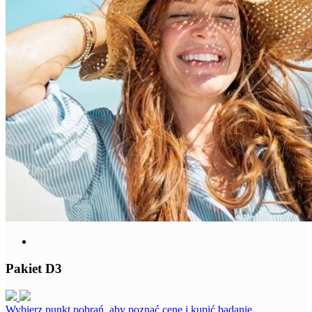
Pakiet D3
Wybierz punkt pobrań, aby poznać cenę i kupić badanie