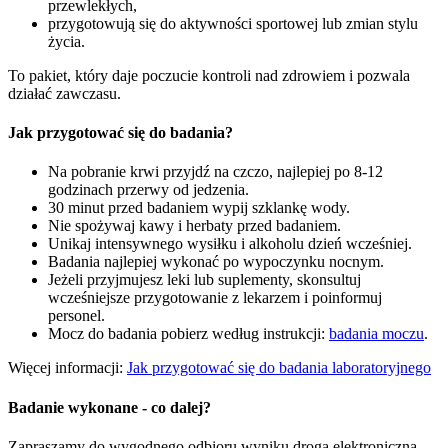
przewlekłych,
przygotowują się do aktywności sportowej lub zmian stylu
życia.
To pakiet, który daje poczucie kontroli nad zdrowiem i pozwala
działać zawczasu.
Jak przygotować się do badania?
Na pobranie krwi przyjdź na czczo, najlepiej po 8-12
godzinach przerwy od jedzenia.
30 minut przed badaniem wypij szklankę wody.
Nie spożywaj kawy i herbaty przed badaniem.
Unikaj intensywnego wysiłku i alkoholu dzień wcześniej.
Badania najlepiej wykonać po wypoczynku nocnym.
Jeżeli przyjmujesz leki lub suplementy, skonsultuj
wcześniejsze przygotowanie z lekarzem i poinformuj
personel.
Mocz do badania pobierz według instrukcji:
badania moczu
.
Więcej informacji:
Jak przygotować się do badania laboratoryjnego
Badanie wykonane - co dalej?
Zapraszamy do wygodnego odbioru wyniku drogą elektroniczną.