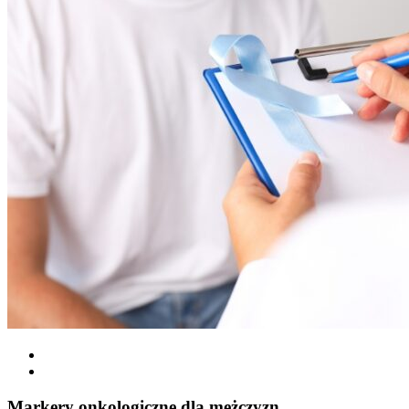
Markery onkologiczne dla mężczyzn