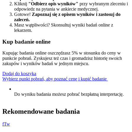
Kliknij
"Odbierz opis wyników"
przy wybranym zleceniu i
odpowiedz na pytania w ankiecie medycznej.
Gotowe!
Zapoznaj się z opisem wyników i zastosuj do
zaleceń.
Masz wątpliwości? Skonsultuj wyniki badań online z
lekarzem.
Kup badanie online
Kupując badania online oszczędzasz 5% w stosunku do ceny w
punkcie pobrań. Zyskujesz też czas i gromadzisz historię swoich
zakupów i wyników badań w jednym miejscu.
Dodaj do koszyka
Wybierz punkt pobrań, aby poznać cenę i kupić badanie
Do wyniku badania możesz pobrać bezpłatną interpretację.
Rekomendowane badania
f
T
w