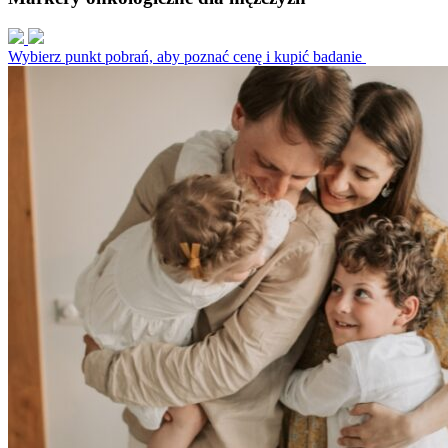
Wybierz punkt pobrań, aby poznać cenę i kupić badanie