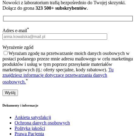
Nowości z laboratorium trafią bezpośrednio do Twojej skrzynki.
Dołącz do grona
323 500+ subskrybentów
.
*
Adres e-mail
Wyrażenie zgód
Wyrażam zgodę na przetwarzanie moich danych osobowych w
postaci podanego przeze mnie adresu mailowego w celu marketingu
produktów i usług w tym poprzez przesyłanie materiałów
marketingowych (tj.: oferty specjalne, kody rabatowe).
Tu
znajdziesz informacje dotyczące przetwarzania danych
*
osobowych.
Dokumenty i informacje
Ankieta satysfakcji
Ochrona danych osobowych
Polityka jakości
Prawa Pacjenta