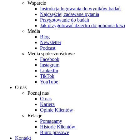
Wsparcie
Instrukcja logowania do wyników badań
Najczęściej zadawane pytania
Przygotowanie do badań
Jak przygotować dziecko do pobrania krwi
Media
Blog
Newsletter
Podcast
Media społecznościowe
Facebook
Instagram
LinkedIn
TikTok
YouTube
O nas
Poznaj nas
O nas
Kariera
Opinie Klientów
Relacje
Pomagamy
Historie Klientów
Biuro prasowe
Kontakt