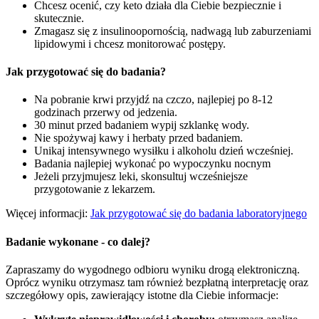
Chcesz ocenić, czy keto działa dla Ciebie bezpiecznie i
skutecznie.
Zmagasz się z insulinoopornością, nadwagą lub zaburzeniami
lipidowymi i chcesz monitorować postępy.
Jak przygotować się do badania?
Na pobranie krwi przyjdź na czczo, najlepiej po 8-12
godzinach przerwy od jedzenia.
30 minut przed badaniem wypij szklankę wody.
Nie spożywaj kawy i herbaty przed badaniem.
Unikaj intensywnego wysiłku i alkoholu dzień wcześniej.
Badania najlepiej wykonać po wypoczynku nocnym
Jeżeli przyjmujesz leki, skonsultuj wcześniejsze
przygotowanie z lekarzem.
Więcej informacji:
Jak przygotować się do badania laboratoryjnego
Badanie wykonane - co dalej?
Zapraszamy do wygodnego odbioru wyniku drogą elektroniczną.
Oprócz wyniku otrzymasz tam również bezpłatną interpretację oraz
szczegółowy opis, zawierający istotne dla Ciebie informacje: