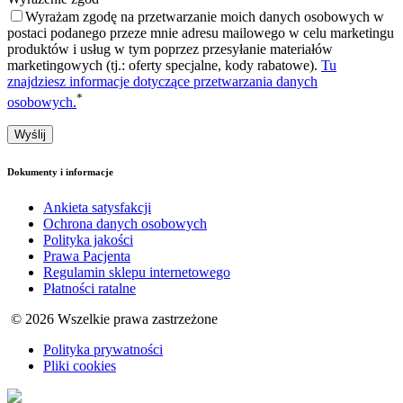
Wyrażam zgodę na przetwarzanie moich danych osobowych w
postaci podanego przeze mnie adresu mailowego w celu marketingu
produktów i usług w tym poprzez przesyłanie materiałów
marketingowych (tj.: oferty specjalne, kody rabatowe).
Tu
znajdziesz informacje dotyczące przetwarzania danych
*
osobowych.
Dokumenty i informacje
Ankieta satysfakcji
Ochrona danych osobowych
Polityka jakości
Prawa Pacjenta
Regulamin sklepu internetowego
Płatności ratalne
© 2026 Wszelkie prawa zastrzeżone
Polityka prywatności
Pliki cookies