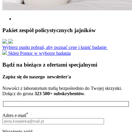
Pakiet zespół policystycznych jajników
Wybierz punkt pobrań, aby poznać cenę i kupić badanie
Sklep
Pomoc w wyborze badania
Bądź na bieżąco z ofertami specjalnymi
Zapisz się do naszego
newsletter'a
Nowości z laboratorium trafią bezpośrednio do Twojej skrzynki.
Dołącz do grona
323 500+ subskrybentów
.
*
Adres e-mail
Wyrażenie zgód