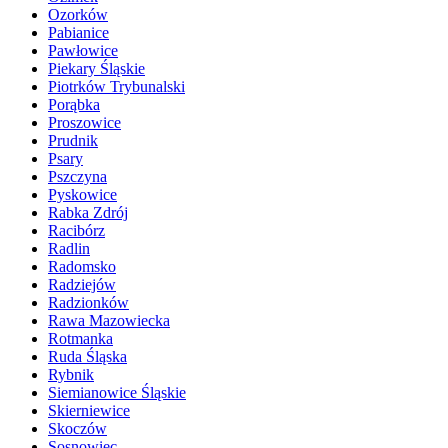
Ozorków
Pabianice
Pawłowice
Piekary Śląskie
Piotrków Trybunalski
Porąbka
Proszowice
Prudnik
Psary
Pszczyna
Pyskowice
Rabka Zdrój
Racibórz
Radlin
Radomsko
Radziejów
Radzionków
Rawa Mazowiecka
Rotmanka
Ruda Śląska
Rybnik
Siemianowice Śląskie
Skierniewice
Skoczów
Sosnowiec