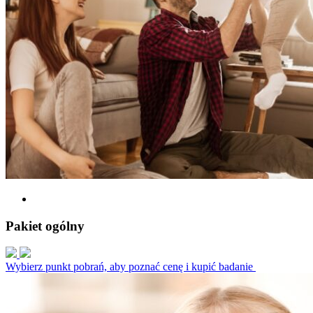
Pakiet ogólny
Wybierz punkt pobrań, aby poznać cenę i kupić badanie